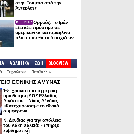
στην Τούμπα από την
Άντερλεχτ
Ορμούζ: Το Ιράν
ΚΟΣΜΟΣ:
εξετάζει πρόστιμα σε
αμερικανικά και ισραηλινά
πλοία που θα το διασχίζουν
IA
ΑΘΛΗΤΙΚΑ
ΖΩΗ
BLOGVIEW
δι
Τεχνολογία
Περιβάλλον
ΕΙΟ ΕΘΝΙΚΗΣ ΑΜΥΝΑΣ
Έξι χρόνια από τη μερική
οριοθέτηση ΑΟΖ Ελλάδας-
Αιγύπτου – Νίκος Δένδιας:
«Κατοχυρώσαμε το εθνικό
συμφέρον»
Ν. Δένδιας για την απώλεια
του Λάκη Χαλκιά: «Υπήρξε
εμβληματική