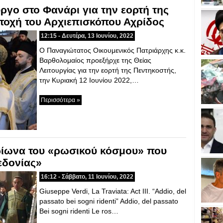
υργο στο Φανάρι για την εορτή της
τοχή του Αρχιεπισκόπου Αχρίδος
12:15 - Δευτέρα, 13 Ιουνίου, 2022
Ο Παναγιώτατος Οικουμενικός Πατριάρχης κ.κ.
Βαρθολομαίος προεξήρχε της Θείας
Λειτουργίας για την εορτή της Πεντηκοστής,
την Κυριακή 12 Ιουνίου 2022,…
Περισσότερα »
αρίωνα του «ρωσικού κόσμου» που
εδονίας»
16:12 - Σάββατο, 11 Ιουνίου, 2022
Giuseppe Verdi, La Traviata: Act III. “Addio, del
passato bei sogni ridenti” Addio, del passato
Bei sogni ridenti Le ros…