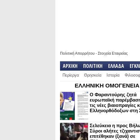
Πολιτική Απορρήτου
-
Στοιχεία Εταιρείας
ΑΡΧΙΚΗ
ΠΟΛΙΤΙΚΗ
ΕΛΛΑΔΑ
ΕΓΚ
Περίεργα
Θρησκεία
Ιστορία
Φιλοσοφ
ΕΛΛΗΝΙΚΗ ΟΜΟΓΕΝΕΙΑ
Ο Φαραντούρης ζητά
ευρωπαϊκή παρέμβαση
τις νέες βιαιοπραγίες 
Ελληνορθόδοξων στη 
Σελεύκεια η προς Βήλ
Σύροι αλήτες τζιχαντισ
επιτέθηκαν (ξανά) σε