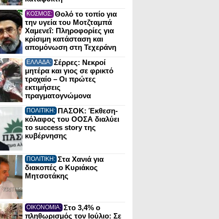
Θολό το τοπίο για
ΚΟΣΜΟΣ:
την υγεία του Μοτζταμπά
Χαμενεΐ: Πληροφορίες για
κρίσιμη κατάσταση και
απομόνωση στη Τεχεράνη
Σέρρες: Νεκροί
ΕΛΛΑΔΑ:
μητέρα και γιος σε φρικτό
τροχαίο – Οι πρώτες
εκτιμήσεις
πραγματογνώμονα
ΠΑΣΟΚ: Έκθεση-
ΠΟΛΙΤΙΚΗ:
κόλαφος του ΟΟΣΑ διαλύει
το success story της
κυβέρνησης
Στα Χανιά για
ΠΟΛΙΤΙΚΗ:
διακοπές ο Κυριάκος
Μητσοτάκης
Στο 3,4% ο
ΟΙΚΟΝΟΜΙΑ:
πληθωρισμός τον Ιούλιο: Σε