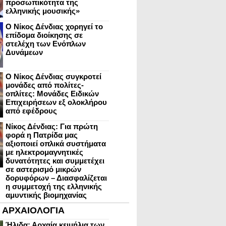
προσωπικότητα της
ελληνικής μουσικής»
Ο Νίκος Δένδιας χορηγεί το
επίδομα διοίκησης σε
στελέχη των Ενόπλων
Δυνάμεων
Ο Νίκος Δένδιας συγκροτεί
μονάδες από πολίτες-
οπλίτες: Μονάδες Ειδικών
Επιχειρήσεων εξ ολοκλήρου
από εφέδρους
Νίκος Δένδιας: Για πρώτη
φορά η Πατρίδα μας
αξιοποιεί οπλικά συστήματα
με ηλεκτρομαγνητικές
δυνατότητες και συμμετέχει
σε αστερισμό μικρών
δορυφόρων – Διασφαλίζεται
η συμμετοχή της ελληνικής
αμυντικής βιομηχανίας
ΑΡΧΑΙΟΛΟΓΙΑ
Ήλιδα: Αρχαία κειμήλια των