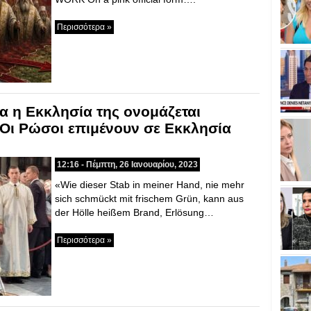
Περισσότερα »
α η Εκκλησία της ονομάζεται
Οι Ρώσοι επιμένουν σε Εκκλησία
12:16 - Πέμπτη, 26 Ιανουαρίου, 2023
«Wie dieser Stab in meiner Hand, nie mehr
sich schmückt mit frischem Grün, kann aus
der Hölle heißem Brand, Erlösung…
Περισσότερα »