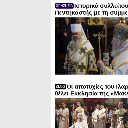
Ιστορικό συλλείτο
ΘΡΗΣΚΕΙΑ
Πεντηκοστής με τη συμμε
Οι αποτυχίες του Ιλ
BLOG
θέλει Εκκλησία της «Μακ