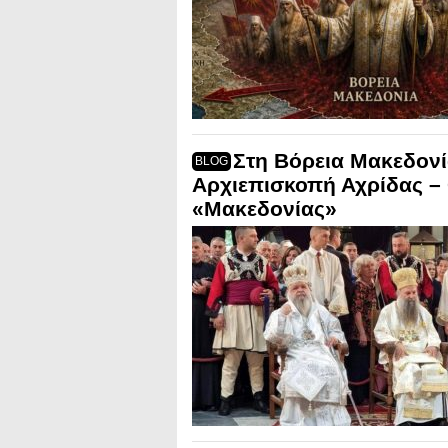
Στη Βόρεια Μακεδονί
BLOG
Αρχιεπισκοπή Αχρίδας – 
«Μακεδονίας»