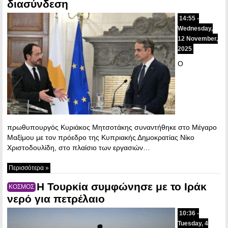
διασύνδεση
14:55 -
Wednesday,
12 November,
2025
Ο
πρωθυπουργός Κυριάκος Μητσοτάκης συναντήθηκε στο Μέγαρο
Μαξίμου με τον πρόεδρο της Κυπριακής Δημοκρατίας Νίκο
Χριστοδουλίδη, στο πλαίσιο των εργασιών…
Περισσότερα »
Η Τουρκία συμφώνησε με το Ιράκ
ΚΟΣΜΟΣ
νερό για πετρέλαιο
10:36 -
Tuesday, 4