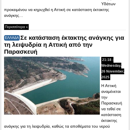
Υδάτων
προκειμένου να κηρυχθεί η Αττική σε κατάσταση έκτακτης
ανάγκης…
Περισσότερα »
Σε κατάσταση έκτακτης ανάγκης για
ΕΛΛΑΔΑ
τη λειψυδρία η Αττική από την
Παρασκευή
21:18 -
Wednesday,
26 November,
2025
Η Αττική
αναμένεται
την
Παρασκευή
να τεθεί σε
κατάσταση
έκτακτης
ανάγκης για τη λειψυδρία, καθώς τα αποθέματα του νερού