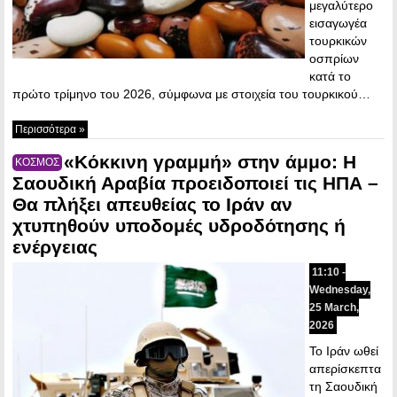
μεγαλύτερο
εισαγωγέα
τουρκικών
οσπρίων
κατά το
πρώτο τρίμηνο του 2026, σύμφωνα με στοιχεία του τουρκικού…
Περισσότερα »
«Κόκκινη γραμμή» στην άμμο: Η
ΚΟΣΜΟΣ
Σαουδική Αραβία προειδοποιεί τις ΗΠΑ –
Θα πλήξει απευθείας το Ιράν αν
χτυπηθούν υποδομές υδροδότησης ή
ενέργειας
11:10 -
Wednesday,
25 March,
2026
Το Ιράν ωθεί
απερίσκεπτα
τη Σαουδική