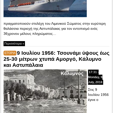
πραγματοποιούν στελέχη του Λιμενικού Σώματος στην ευρύτερη
θαλάσσια περιοχή της Αστυπάλαιας για τον εντοπισμό ενός
36χρονου μέλους πληρώματος…
Περισσότερα »
9 Ιουλίου 1956: Τσουνάμι ύψους έως
ΙΣΤΟΡΙΑ
25-30 μέτρων χτυπά Αμοργό, Κάλυμνο
και Αστυπάλαια
17:31 -
Monday, 9
July, 2018
Στις 9
Ιουλίου 1956
έγινε ο