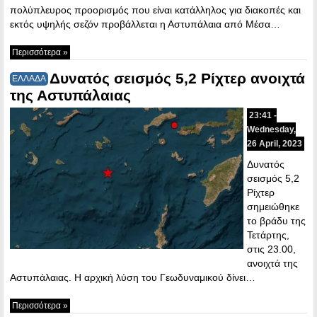
πολύπλευρος προορισμός που είναι κατάλληλος για διακοπές και
εκτός υψηλής σεζόν προβάλλεται η Αστυπάλαια από Μέσα…
Περισσότερα »
Δυνατός σεισμός 5,2 Ρίχτερ ανοιχτά
ΕΛΛΑΔΑ
της Αστυπάλαιας
23:41 -
Wednesday,
26 April, 2023
Δυνατός
σεισμός 5,2
Ρίχτερ
σημειώθηκε
το βράδυ της
Τετάρτης,
στις 23.00,
ανοιχτά της
Αστυπάλαιας. Η αρχική λύση του Γεωδυναμικού δίνει…
Περισσότερα »