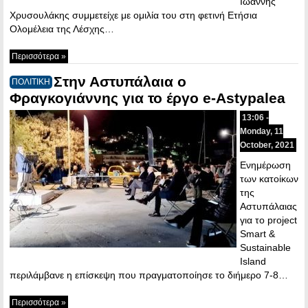
Ιωάννης
Χρυσουλάκης συμμετείχε με ομιλία του στη φετινή Ετήσια
Ολομέλεια της Λέσχης…
Περισσότερα »
Στην Αστυπάλαια ο
ΠΟΛΙΤΙΚΗ
Φραγκογιάννης για το έργο e-Astypalea
13:06 -
Monday, 11
October, 2021
Ενημέρωση
των κατοίκων
της
Αστυπάλαιας
για το project
Smart &
Sustainable
Island
περιλάμβανε η επίσκεψη που πραγματοποίησε το διήμερο 7-8…
Περισσότερα »