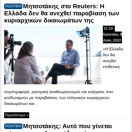
Μητσοτάκης στο Reuters: Η
ΠΟΛΙΤΙΚΗ
Ελλάδα δεν θα ανεχθεί παραβίαση των
κυριαρχικών δικαιωμάτων της
11:19 -
Saturday, 4
June, 2022
«H Ελλάδα
δεν θα
ανεχθεί
επιθετική
συμπεριφορά, ρητορική αναθεωρητισμού και ενέργειες που
ισοδυναμούν με παραβιάσεις των ελληνικών κυριαρχικών
δικαιωμάτων και…
Περισσότερα »
Μητσοτάκης: Αυτό που γίνεται
ΠΟΛΙΤΙΚΗ