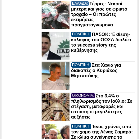
Σέρρες: Νεκροί
ΕΛΛΑΔΑ:
μητέρα και γιος σε φρικτό
τροχαίο – Οι πρώτες
εκτιμήσεις
πραγματογνώμονα
ΠΑΣΟΚ: Έκθεση-
ΠΟΛΙΤΙΚΗ:
κόλαφος του ΟΟΣΑ διαλύει
το success story της
κυβέρνησης
Στα Χανιά για
ΠΟΛΙΤΙΚΗ:
διακοπές ο Κυριάκος
Μητσοτάκης
Στο 3,4% ο
ΟΙΚΟΝΟΜΙΑ:
πληθωρισμός τον Ιούλιο: Σε
στέγαση, μεταφορές και
εστίαση οι μεγαλύτερες
αυξήσεις
Ένας χρόνος από
ΠΟΛΙΤΙΚΗ:
τον χαμό της Λένας Σαμαρά:
Σε κλίμα συγκίνησης το