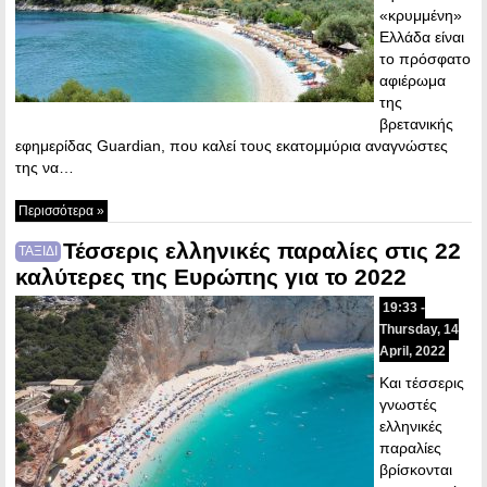
«κρυμμένη»
Ελλάδα είναι
το πρόσφατο
αφιέρωμα
της
βρετανικής
εφημερίδας Guardian, που καλεί τους εκατομμύρια αναγνώστες
της να…
Περισσότερα »
Τέσσερις ελληνικές παραλίες στις 22
ΤΑΞΙΔΙ
καλύτερες της Ευρώπης για το 2022
19:33 -
Thursday, 14
April, 2022
Και τέσσερις
γνωστές
ελληνικές
παραλίες
βρίσκονται