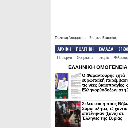
Πολιτική Απορρήτου
-
Στοιχεία Εταιρείας
ΑΡΧΙΚΗ
ΠΟΛΙΤΙΚΗ
ΕΛΛΑΔΑ
ΕΓΚ
Περίεργα
Θρησκεία
Ιστορία
Φιλοσοφ
ΕΛΛΗΝΙΚΗ ΟΜΟΓΕΝΕΙΑ
Ο Φαραντούρης ζητά
ευρωπαϊκή παρέμβαση
τις νέες βιαιοπραγίες 
Ελληνορθόδοξων στη 
Σελεύκεια η προς Βήλ
Σύροι αλήτες τζιχαντισ
επιτέθηκαν (ξανά) σε
Έλληνες της Συρίας