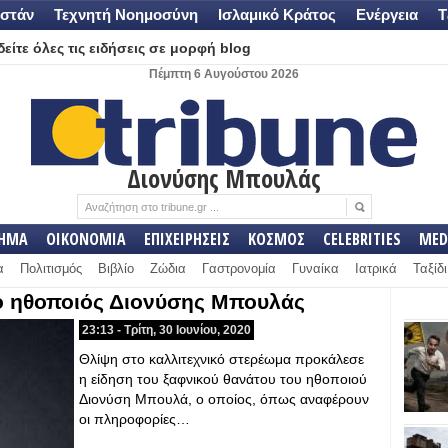
στάν
Τεχνητή Νοημοσύνη
Ισλαμικό Κράτος
Ενέργεια
Τ
είτε όλες τις ειδήσεις σε μορφή blog
Πέμπτη 6 Αυγούστου 2026
Διονύσης Μπουλάς
ΛΗΜΑ
ΟΙΚΟΝΟΜΙΑ
ΕΠΙΧΕΙΡΗΣΕΙΣ
ΚΟΣΜΟΣ
CELEBRITIES
MED
α
Πολιτισμός
Βιβλίο
Ζώδια
Γαστρονομία
Γυναίκα
Ιατρικά
Ταξίδι
ο ηθοποιός Διονύσης Μπουλάς
23:13 - Τρίτη, 30 Ιουνίου, 2020
Θλίψη στο καλλιτεχνικό στερέωμα προκάλεσε
η είδηση του ξαφνικού θανάτου του ηθοποιού
Διονύση Μπουλά, ο οποίος, όπως αναφέρουν
οι πληροφορίες…