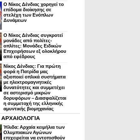
Ο Νίκος Δένδιας χορηγεί το
επίδομα διοίκησης σε
στελέχη των Ενόπλων
Δυνάμεων
Ο Νίκος Δένδιας συγκροτεί
μονάδες από πολίτες-
οπλίτες: Μονάδες Ειδικών
Επιχειρήσεων εξ ολοκλήρου
από εφέδρους
Νίκος Δένδιας: Για πρώτη
φορά η Πατρίδα μας
αξιοποιεί οπλικά συστήματα
με ηλεκτρομαγνητικές
δυνατότητες και συμμετέχει
σε αστερισμό μικρών
δορυφόρων – Διασφαλίζεται
η συμμετοχή της ελληνικής
αμυντικής βιομηχανίας
ΑΡΧΑΙΟΛΟΓΙΑ
Ήλιδα: Αρχαία κειμήλια των
Ολυμπιακών Αγώνων
επιχειρείται να εντοπισθούν