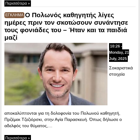
Περισσότερα »
Ο Πολωνός καθηγητής λίγες
ΕΓΚΛΗΜΑ
ημέρες πριν τον σκοτώσουν συνάντησε
τους φονιάδες του – Ήταν και τα παιδιά
μαζί
10:26 -
Monday, 21
July, 2025
Σοκαριστικά
στοιχεία
αποκαλύπτονται για τη δολοφονία του Πολωνού καθηγητή,
Πρζέμεκ Τζεζιόρσκι, στην Αγία Παρασκευή. Όπως δήλωσε ο
αδελφός του θύματος,…
Περισσότερα »