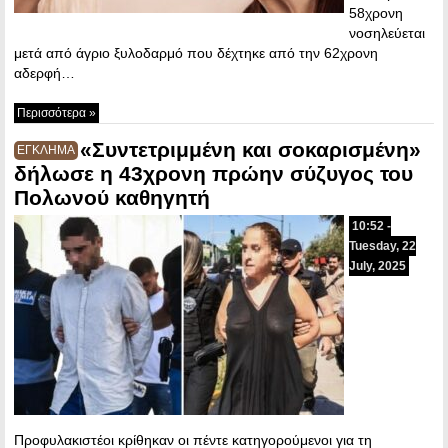
58χρονη
νοσηλεύεται
μετά από άγριο ξυλοδαρμό που δέχτηκε από την 62χρονη
αδερφή…
Περισσότερα »
«Συντετριμμένη και σοκαρισμένη»
ΕΓΚΛΗΜΑ
δήλωσε η 43χρονη πρώην σύζυγος του
Πολωνού καθηγητή
10:52 -
Tuesday, 22
July, 2025
Προφυλακιστέοι κρίθηκαν οι πέντε κατηγορούμενοι για τη