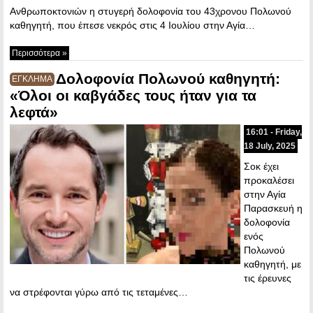
Ανθρωποκτονιών η στυγερή δολοφονία του 43χρονου Πολωνού
καθηγητή, που έπεσε νεκρός στις 4 Ιουλίου στην Αγία…
Περισσότερα »
Δολοφονία Πολωνού καθηγητή:
ΕΓΚΛΗΜΑ
«Όλοι οι καβγάδες τους ήταν για τα
λεφτά»
16:01 - Friday,
18 July, 2025
Σοκ έχει
προκαλέσει
στην Αγία
Παρασκευή η
δολοφονία
ενός
Πολωνού
καθηγητή, με
τις έρευνες
να στρέφονται γύρω από τις τεταμένες…