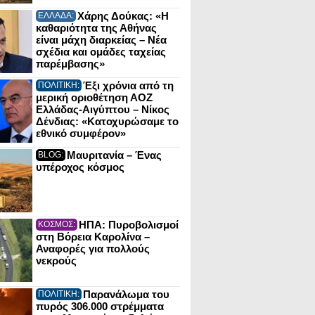
Χάρης Δούκας: «Η
ΕΛΛΑΔΑ:
καθαριότητα της Αθήνας
είναι μάχη διαρκείας – Νέα
σχέδια και ομάδες ταχείας
παρέμβασης»
Έξι χρόνια από τη
ΠΟΛΙΤΙΚΗ:
μερική οριοθέτηση ΑΟΖ
Ελλάδας-Αιγύπτου – Νίκος
Δένδιας: «Κατοχυρώσαμε το
εθνικό συμφέρον»
Μαυριτανία – Ένας
BLOG:
υπέροχος κόσμος
ΗΠΑ: Πυροβολισμοί
ΚΟΣΜΟΣ:
στη Βόρεια Καρολίνα –
Αναφορές για πολλούς
νεκρούς
Παρανάλωμα του
ΠΟΛΙΤΙΚΗ:
πυρός 306.000 στρέμματα