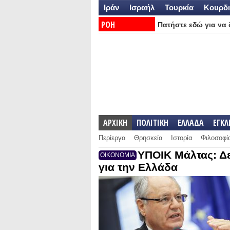
Ιράν
Ισραήλ
Τουρκία
Κουρδι
ΡΟΗ
Πατήστε εδώ για να δ
ΕΙΔΗΣΕΩΝ:
ΑΡΧΙΚΗ
ΠΟΛΙΤΙΚΗ
ΕΛΛΑΔΑ
ΕΓΚ
Περίεργα
Θρησκεία
Ιστορία
Φιλοσοφί
ΥΠΟΙΚ Μάλτας: Δε
ΟΙΚΟΝΟΜΙΑ
για την Ελλάδα