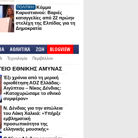
Κόμμα
ΠΟΛΙΤΙΚΗ:
Καρυστιανού: Βαριές
καταγγελίες από 22 πρώην
στελέχη της Ελπίδας για τη
Δημοκρατία
IA
ΑΘΛΗΤΙΚΑ
ΖΩΗ
BLOGVIEW
δι
Τεχνολογία
Περιβάλλον
ΕΙΟ ΕΘΝΙΚΗΣ ΑΜΥΝΑΣ
Έξι χρόνια από τη μερική
οριοθέτηση ΑΟΖ Ελλάδας-
Αιγύπτου – Νίκος Δένδιας:
«Κατοχυρώσαμε το εθνικό
συμφέρον»
Ν. Δένδιας για την απώλεια
του Λάκη Χαλκιά: «Υπήρξε
εμβληματική
προσωπικότητα της
ελληνικής μουσικής»