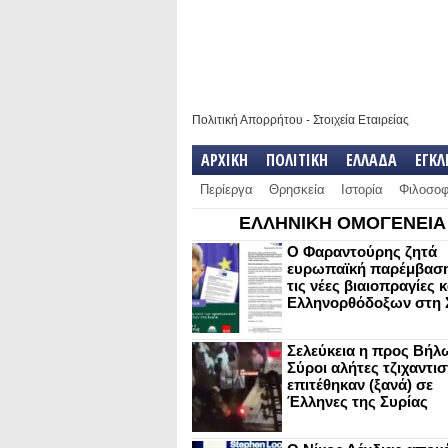
Πολιτική Απορρήτου
-
Στοιχεία Εταιρείας
ΑΡΧΙΚΗ
ΠΟΛΙΤΙΚΗ
ΕΛΛΑΔΑ
ΕΓΚ
Περίεργα
Θρησκεία
Ιστορία
Φιλοσοφ
ΕΛΛΗΝΙΚΗ ΟΜΟΓΕΝΕΙΑ
Ο Φαραντούρης ζητά
ευρωπαϊκή παρέμβαση
τις νέες βιαιοπραγίες 
Ελληνορθόδοξων στη 
Σελεύκεια η προς Βήλ
Σύροι αλήτες τζιχαντισ
επιτέθηκαν (ξανά) σε
Έλληνες της Συρίας