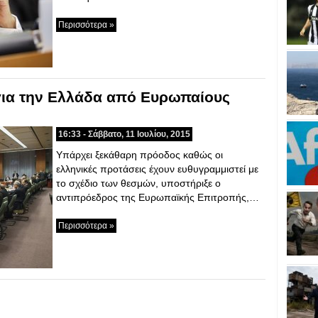
Περισσότερα »
για την Ελλάδα από Ευρωπαίους
16:33 - Σάββατο, 11 Ιουλίου, 2015
Υπάρχει ξεκάθαρη πρόοδος καθώς οι
ελληνικές προτάσεις έχουν ευθυγραμμιστεί με
το σχέδιο των θεσμών, υποστήριξε ο
αντιπρόεδρος της Ευρωπαϊκής Επιτροπής,…
Περισσότερα »