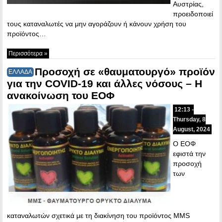
Αυστρίας,
προειδοποιεί
τους καταναλωτές να μην αγοράζουν ή κάνουν χρήση του
προϊόντος…
Περισσότερα »
Προσοχή σε «θαυματουργό» προϊόν
ΕΛΛΑΔΑ
για την COVID-19 και άλλες νόσους – Η
ανακοίνωση του ΕΟΦ
12:13 -
Thursday, 8
August, 2024
Ο ΕΟΦ
εφιστά την
προσοχή
των
καταναλωτών σχετικά με τη διακίνηση του προϊόντος MMS