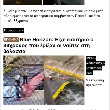
Συνελήφθησαν, με εντολή εισαγγελέα, ο καπετάνιος και τρία μέλη
πληρώματος για το αποτρόπαιο συμβάν στον Πειραιά, κατά το
οποίο 36χρονος…
Περισσότερα »
Blue Horizon: Είχε εισιτήριο ο
ΕΓΚΛΗΜΑ
36χρονος που έριξαν οι ναύτες στη
θάλασσα
09:42 -
Wednesday, 6
September,
2023
Με κομμένη
την ανάσα