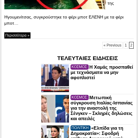
της
Ηγουμενίτσας, συγκρούστηκε το φέρι μποτ ΕΛΕΝΗ με τα φέρι
μποτ…
Περισσότερα »
« Previous
1
2
ΤΕΛΕΥΤΑΙΕΣ ΕΙΔΗΣΕΙΣ
Η Χαμάς προσπαθεί
ΚΟΣΜΟΣ:
με τεχνάσματα να μην
αφοπλιστεί
Μετωπική
ΚΟΣΜΟΣ:
σύγκρουση Ιταλίας-Ισπανίας
για την αναστολή της
Σένγκεν – Σκληρές δηλώσεις
και απειλές
«Ελπίδα για τη
ΠΟΛΙΤΙΚΗ:
Δημοκρατία»: Σφοδρή