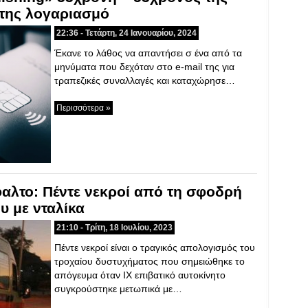
 της λογαριασμό
22:36 - Τετάρτη, 24 Ιανουαρίου, 2024
Έκανε το λάθος να απαντήσει σ ένα από τα
μηνύματα που δεχόταν στο e-mail της για
τραπεζικές συναλλαγές και καταχώρησε…
Περισσότερα »
αλτο: Πέντε νεκροί από τη σφοδρή
υ με νταλίκα
21:10 - Τρίτη, 18 Ιουλίου, 2023
Πέντε νεκροί είναι ο τραγικός απολογισμός του
τροχαίου δυστυχήματος που σημειώθηκε το
απόγευμα όταν ΙΧ επιβατικό αυτοκίνητο
συγκρούστηκε μετωπικά με…