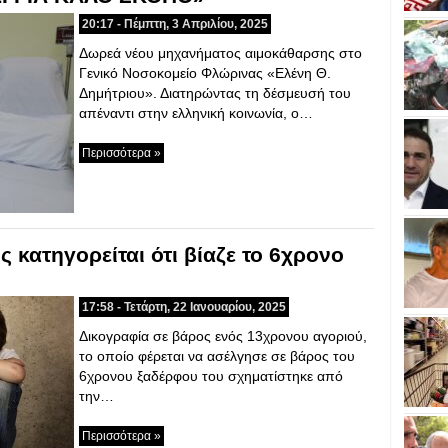
20:17 - Πέμπτη, 3 Απριλίου, 2025
Δωρεά νέου μηχανήματος αιμοκάθαρσης στο
Γενικό Νοσοκομείο Φλώρινας «Ελένη Θ.
Δημήτριου». Διατηρώντας τη δέσμευσή του
απέναντι στην ελληνική κοινωνία, ο…
Περισσότερα »
 κατηγορείται ότι βίαζε το 6χρονο
17:58 - Τετάρτη, 22 Ιανουαρίου, 2025
Δικογραφία σε βάρος ενός 13χρονου αγοριού,
το οποίο φέρεται να ασέλγησε σε βάρος του
6χρονου ξαδέρφου του σχηματίστηκε από
την…
Περισσότερα »