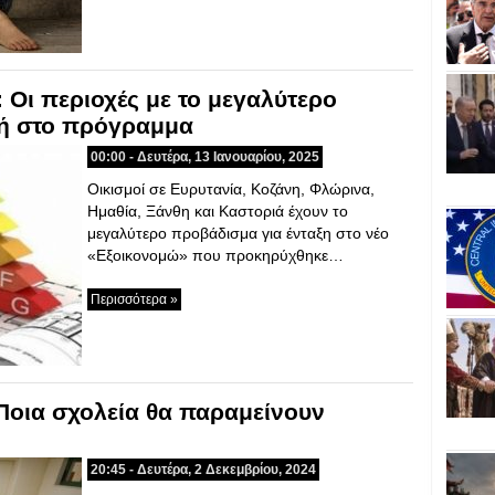
 Οι περιοχές με το μεγαλύτερο
ή στο πρόγραμμα
00:00 - Δευτέρα, 13 Ιανουαρίου, 2025
Οικισμοί σε Ευρυτανία, Κοζάνη, Φλώρινα,
Ημαθία, Ξάνθη και Καστοριά έχουν το
μεγαλύτερο προβάδισμα για ένταξη στο νέο
«Εξοικονομώ» που προκηρύχθηκε…
Περισσότερα »
Ποια σχολεία θα παραμείνουν
20:45 - Δευτέρα, 2 Δεκεμβρίου, 2024