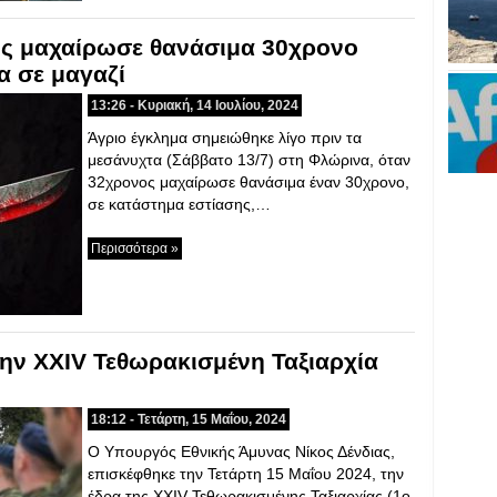
ς μαχαίρωσε θανάσιμα 30χρονο
α σε μαγαζί
13:26 - Κυριακή, 14 Ιουλίου, 2024
Άγριο έγκλημα σημειώθηκε λίγο πριν τα
μεσάνυχτα (Σάββατο 13/7) στη Φλώρινα, όταν
32χρονος μαχαίρωσε θανάσιμα έναν 30χρονο,
σε κατάστημα εστίασης,…
Περισσότερα »
την XXIV Τεθωρακισμένη Ταξιαρχία
18:12 - Τετάρτη, 15 Μαΐου, 2024
Ο Υπουργός Εθνικής Άμυνας Νίκος Δένδιας,
επισκέφθηκε την Τετάρτη 15 Μαΐου 2024, την
έδρα της XXIV Τεθωρακισμένης Ταξιαρχίας (1ο