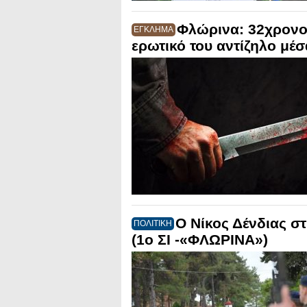
Φλώρινα: 32χρονο
ΕΓΚΛΗΜΑ
ερωτικό του αντίζηλο μέσ
Ο Νίκος Δένδιας σ
ΠΟΛΙΤΙΚΗ
(1ο ΣΙ -«ΦΛΩΡΙΝΑ»)