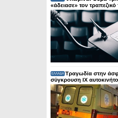
«άδειασε» τον τραπεζικό
Τραγωδία στην άσφ
ΕΛΛΑΔΑ
σύγκρουση ΙΧ αυτοκινήτο