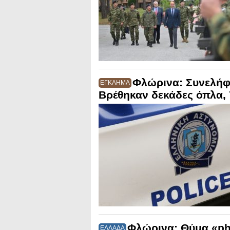
Φλώρινα: Συνελήφ
ΕΓΚΛΗΜΑ
Βρέθηκαν δεκάδες όπλα, 7
Φλώρινα: Θύμα «ph
ΕΛΛΑΔΑ