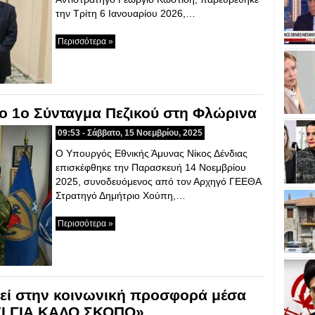
την Τρίτη 6 Ιανουαρίου 2026,…
Περισσότερα »
το 1ο Σύνταγμα Πεζικού στη Φλώρινα
09:53 - Σάββατο, 15 Νοεμβρίου, 2025
Ο Υπουργός Εθνικής Άμυνας Νίκος Δένδιας
επισκέφθηκε την Παρασκευή 14 Νοεμβρίου
2025, συνοδευόμενος από τον Αρχηγό ΓΕΕΘΑ
Στρατηγό Δημήτριο Χούπη,…
Περισσότερα »
ί στην κοινωνική προσφορά μέσα
Ι ΓΙΑ ΚΑΛΟ ΣΚΟΠΟ»