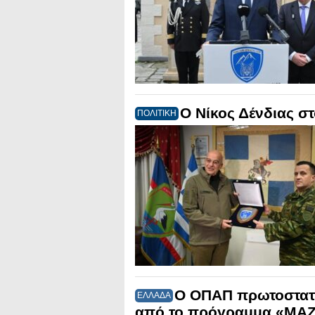
Ο Νίκος Δένδιας σ
ΠΟΛΙΤΙΚΗ
Ο ΟΠΑΠ πρωτοστατε
ΕΛΛΑΔΑ
από το πρόγραμμα «ΜΑΖ