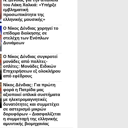
του Λάκη Χαλκιά: «Υπήρξε
εμβληματική
προσωπικότητα της
ελληνικής μουσικής»
Ο Νίκος Δένδιας χορηγεί το
επίδομα διοίκησης σε
στελέχη των Ενόπλων
Δυνάμεων
Ο Νίκος Δένδιας συγκροτεί
μονάδες από πολίτες-
οπλίτες: Μονάδες Ειδικών
Επιχειρήσεων εξ ολοκλήρου
από εφέδρους
Νίκος Δένδιας: Για πρώτη
φορά η Πατρίδα μας
αξιοποιεί οπλικά συστήματα
με ηλεκτρομαγνητικές
δυνατότητες και συμμετέχει
σε αστερισμό μικρών
δορυφόρων – Διασφαλίζεται
η συμμετοχή της ελληνικής
αμυντικής βιομηχανίας