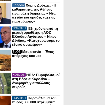
Χάρης Δούκας: «Η
ΕΛΛΑΔΑ:
καθαριότητα της Αθήνας
είναι μάχη διαρκείας – Νέα
σχέδια και ομάδες ταχείας
παρέμβασης»
Έξι χρόνια από τη
ΠΟΛΙΤΙΚΗ:
μερική οριοθέτηση ΑΟΖ
Ελλάδας-Αιγύπτου – Νίκος
Δένδιας: «Κατοχυρώσαμε το
εθνικό συμφέρον»
Μαυριτανία – Ένας
BLOG:
υπέροχος κόσμος
ΗΠΑ: Πυροβολισμοί
ΚΟΣΜΟΣ:
στη Βόρεια Καρολίνα –
Αναφορές για πολλούς
νεκρούς
Παρανάλωμα του
ΠΟΛΙΤΙΚΗ:
πυρός 306.000 στρέμματα