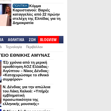
Κόμμα
ΠΟΛΙΤΙΚΗ:
Καρυστιανού: Βαριές
καταγγελίες από 22 πρώην
στελέχη της Ελπίδας για τη
Δημοκρατία
IA
ΑΘΛΗΤΙΚΑ
ΖΩΗ
BLOGVIEW
δι
Τεχνολογία
Περιβάλλον
ΕΙΟ ΕΘΝΙΚΗΣ ΑΜΥΝΑΣ
Έξι χρόνια από τη μερική
οριοθέτηση ΑΟΖ Ελλάδας-
Αιγύπτου – Νίκος Δένδιας:
«Κατοχυρώσαμε το εθνικό
συμφέρον»
Ν. Δένδιας για την απώλεια
του Λάκη Χαλκιά: «Υπήρξε
εμβληματική
προσωπικότητα της
ελληνικής μουσικής»