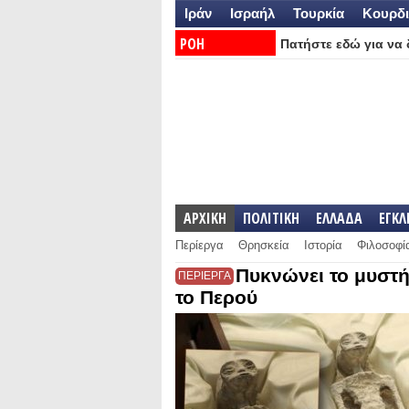
Ιράν
Ισραήλ
Τουρκία
Κουρδι
ΡΟΗ
Πατήστε εδώ για να δ
ΕΙΔΗΣΕΩΝ:
ΑΡΧΙΚΗ
ΠΟΛΙΤΙΚΗ
ΕΛΛΑΔΑ
ΕΓΚ
Περίεργα
Θρησκεία
Ιστορία
Φιλοσοφί
Πυκνώνει το μυστή
ΠΕΡΙΕΡΓΑ
το Περού