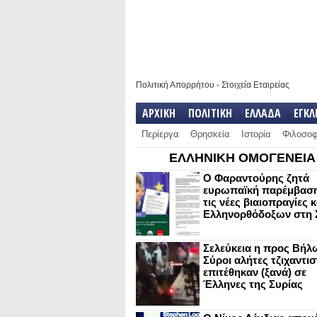
Πολιτική Απορρήτου
-
Στοιχεία Εταιρείας
ΑΡΧΙΚΗ
ΠΟΛΙΤΙΚΗ
ΕΛΛΑΔΑ
ΕΓΚ
Περίεργα
Θρησκεία
Ιστορία
Φιλοσοφ
ΕΛΛΗΝΙΚΗ ΟΜΟΓΕΝΕΙΑ
Ο Φαραντούρης ζητά
ευρωπαϊκή παρέμβαση
τις νέες βιαιοπραγίες 
Ελληνορθόδοξων στη 
Σελεύκεια η προς Βήλ
Σύροι αλήτες τζιχαντισ
επιτέθηκαν (ξανά) σε
Έλληνες της Συρίας