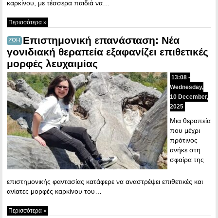
καρκίνου, με τέσσερα παιδιά να…
Περισσότερα »
Επιστημονική επανάσταση: Νέα
ΖΩΗ
γονιδιακή θεραπεία εξαφανίζει επιθετικές
μορφές λευχαιμίας
13:08 -
Wednesday,
10 December,
2025
Μια θεραπεία
που μέχρι
πρότινος
ανήκε στη
σφαίρα της
επιστημονικής φαντασίας κατάφερε να αναστρέψει επιθετικές και
ανίατες μορφές καρκίνου του…
Περισσότερα »