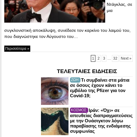
Ντάγκλας, σε
μια
συγκλονιστική αποκάλυψη, συνέδεσε τον καρκίνο του λαιμού του,
που διαγνώστηκε τον Αύγουστο του…
Περισσότερα »
1
2
3
…
32
Next »
ΤΕΛΕΥΤΑΙΕΣ ΕΙΔΗΣΕΙΣ
Τι συμβαίνει στα μάτια
ΖΩΗ:
σε όσους έχουν κάνει το
εμβόλιο της Pfizer για τον
Covid-19;
Ιράν: «Όχι» σε
ΚΟΣΜΟΣ:
απευθείας διαπραγματεύσεις
με την Ουάσιγκτον λόγω
παραβίασης της ενδιάμεσης
συμφωνίας