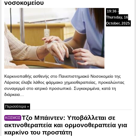
νοσοκομείου
19:36 -
Thursday, 16
October, 2025
Καρκινοπαθής ασθενής στο Πανεπιστημιακό Νοσοκομείο της
Λάρισας έλαβε λάθος φάρμακο χημειοθεραπείας, προκαλώντας
συναγερμό στο ιατρικό προσωπικό. Συγκεκριμένα, κατά τη
διάρκεια…
Περισσότερα »
Τζο Μπάιντεν: Υποβάλλεται σε
ΚΟΣΜΟΣ
ακτινοθεραπεία και ορμονοθεραπεία για
καρκίνο του προστάτη