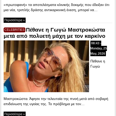
«πρωτοφανή» τα αποτελέσματα κλινικής δοκιμής που έδειξαν ότι
μια νέα, τριπλής δράσης αντικαρκινική ένεση, μπορεί να…
Περισσότερα »
Πέθανε η Γωγώ Μαστροκώστα
CELEBRITIES
μετά από πολυετή μάχη με τον καρκίνο
08:43 -
Monday, 25
May, 2026
Πέθανε η
Γωγώ
Μαστροκώστα. Άφησε την τελευταία της πνοή μετά από σοβαρή
επιδείνωση της υγείας της. Το πρόβλημα με τον…
Περισσότερα »