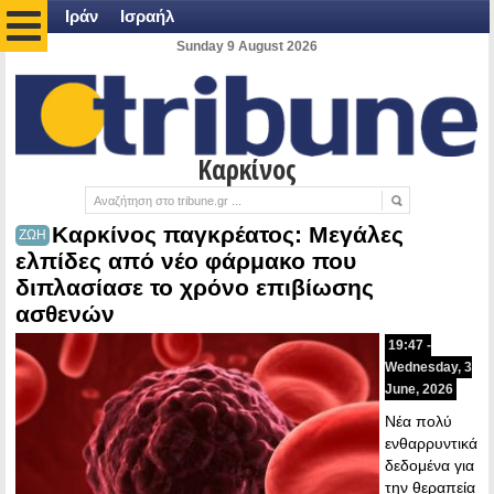
Ιράν
Ισραήλ
Sunday 9 August 2026
Καρκίνος
Καρκίνος παγκρέατος: Μεγάλες
ΖΩΗ
ελπίδες από νέο φάρμακο που
διπλασίασε το χρόνο επιβίωσης
ασθενών
19:47 -
Wednesday, 3
June, 2026
Νέα πολύ
ενθαρρυντικά
δεδομένα για
την θεραπεία