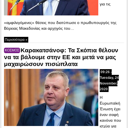
για τις
«αμφιλεγόμενες» θέσεις που διατύπωσε ο πρωθυπουργός της
Βόρειας Μακεδονίας και αρχηγός του…
Περισσότερα »
Καρακατσάνοφ: Τα Σκόπια θέλουν
ΚΟΣΜΟΣ
να τα βάλουμε στην ΕΕ και μετά να μας
μαχαιρώσουν πισώπλατα
09:26 -
Tuesday, 24
November,
2020
Η
Ευρωπαϊκή
Ένωση έχει
έναν σαφή
κανόνα που
ισχύει για