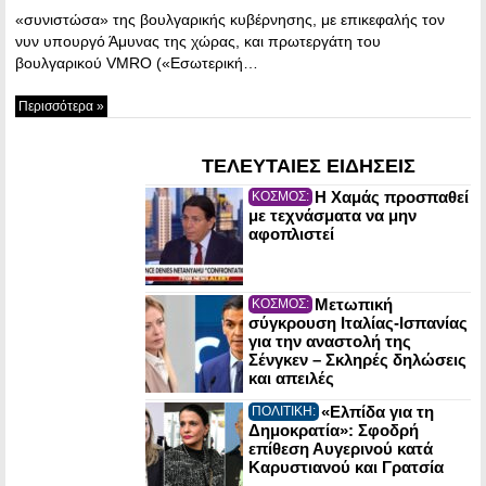
«συνιστώσα» της βουλγαρικής κυβέρνησης, με επικεφαλής τον
νυν υπουργό Άμυνας της χώρας, και πρωτεργάτη του
βουλγαρικού VMRΟ («Εσωτερική…
Περισσότερα »
ΤΕΛΕΥΤΑΙΕΣ ΕΙΔΗΣΕΙΣ
Η Χαμάς προσπαθεί
ΚΟΣΜΟΣ:
με τεχνάσματα να μην
αφοπλιστεί
Μετωπική
ΚΟΣΜΟΣ:
σύγκρουση Ιταλίας-Ισπανίας
για την αναστολή της
Σένγκεν – Σκληρές δηλώσεις
και απειλές
«Ελπίδα για τη
ΠΟΛΙΤΙΚΗ:
Δημοκρατία»: Σφοδρή
επίθεση Αυγερινού κατά
Καρυστιανού και Γρατσία