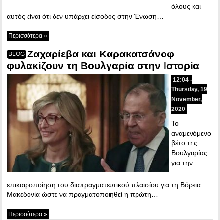
όλους και
αυτός είναι ότι δεν υπάρχει είσοδος στην Ένωση…
Περισσότερα »
Ζαχαρίεβα και Καρακατσάνοφ
BLOG
φυλακίζουν τη Βουλγαρία στην Ιστορία
12:04 -
Thursday, 19
November,
2020
Το
αναμενόμενο
βέτο της
Βουλγαρίας
για την
επικαιροποίηση του διαπραγματευτικού πλαισίου για τη Βόρεια
Μακεδονία ώστε να πραγματοποιηθεί η πρώτη…
Περισσότερα »