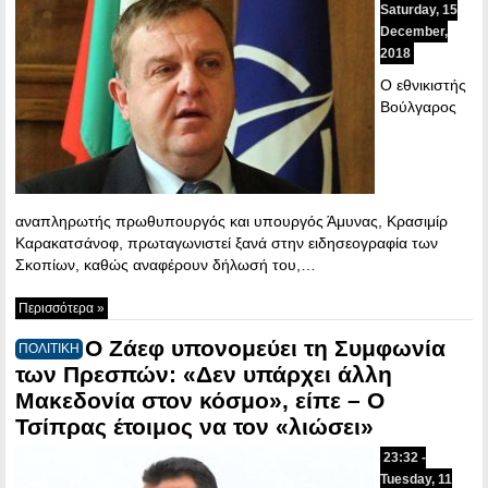
Saturday, 15
December,
2018
Ο εθνικιστής
Βούλγαρος
αναπληρωτής πρωθυπουργός και υπουργός Άμυνας, Κρασιμίρ
Καρακατσάνοφ, πρωταγωνιστεί ξανά στην ειδησεογραφία των
Σκοπίων, καθώς αναφέρουν δήλωσή του,…
Περισσότερα »
Ο Ζάεφ υπονομεύει τη Συμφωνία
ΠΟΛΙΤΙΚΗ
των Πρεσπών: «Δεν υπάρχει άλλη
Μακεδονία στον κόσμο», είπε – Ο
Τσίπρας έτοιμος να τον «λιώσει»
23:32 -
Tuesday, 11