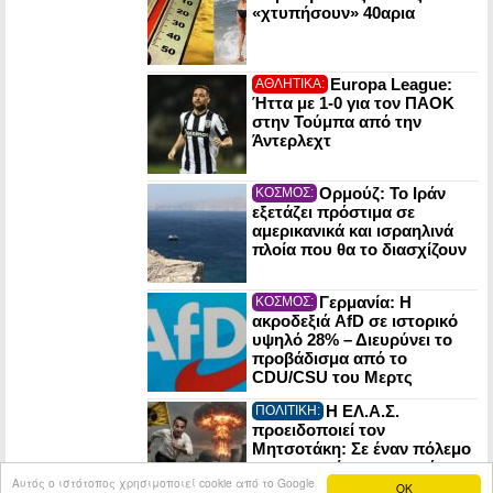
«χτυπήσουν» 40αρια
Europa League:
ΑΘΛΗΤΙΚΑ:
Ήττα με 1-0 για τον ΠΑΟΚ
στην Τούμπα από την
Άντερλεχτ
Ορμούζ: Το Ιράν
ΚΟΣΜΟΣ:
εξετάζει πρόστιμα σε
αμερικανικά και ισραηλινά
πλοία που θα το διασχίζουν
Γερμανία: Η
ΚΟΣΜΟΣ:
ακροδεξιά AfD σε ιστορικό
υψηλό 28% – Διευρύνει το
προβάδισμα από το
CDU/CSU του Μερτς
Η ΕΛ.Α.Σ.
ΠΟΛΙΤΙΚΗ:
προειδοποιεί τον
Μητσοτάκη: Σε έναν πόλεμο
οι πυρηνικές εγκαταστάσεις
Αυτός ο ιστότοπος χρησιμοποιεί cookie από το Google
μπορούν να γίνουν στόχος
OK