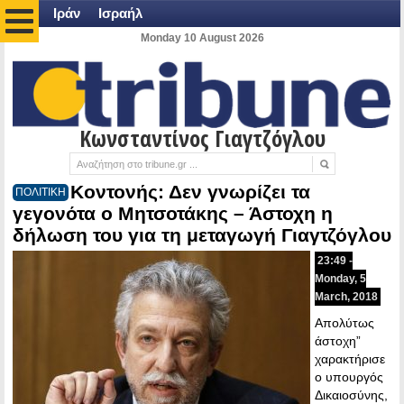
Ιράν
Ισραήλ
Monday 10 August 2026
Κωνσταντίνος Γιαγτζόγλου
Kοντονής: Δεν γνωρίζει τα
ΠΟΛΙΤΙΚΗ
γεγονότα ο Μητσοτάκης – Άστοχη η
δήλωση του για τη μεταγωγή Γιαγτζόγλου
23:49 -
Monday, 5
March, 2018
Απολύτως
άστοχη”
χαρακτήρισε
ο υπουργός
Δικαιοσύνης,