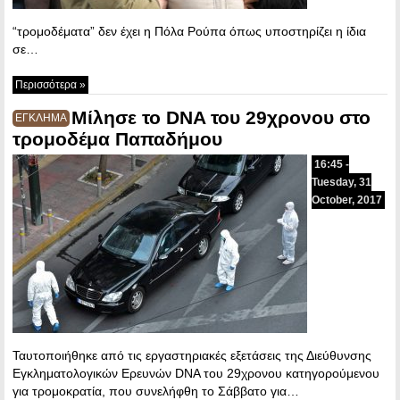
“τρομοδέματα” δεν έχει η Πόλα Ρούπα όπως υποστηρίζει η ίδια
σε…
Περισσότερα »
Μίλησε το DNA του 29χρονου στο
ΕΓΚΛΗΜΑ
τρομοδέμα Παπαδήμου
16:45 -
Tuesday, 31
October, 2017
Ταυτοποιήθηκε από τις εργαστηριακές εξετάσεις της Διεύθυνσης
Εγκληματολογικών Ερευνών DNA του 29χρονου κατηγορούμενου
για τρομοκρατία, που συνελήφθη το Σάββατο για…