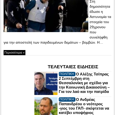
Στη
δημοσιότητα
έδωσε η
Αστυνομία τα
στοιχεία του
29χρονου
που
συνελήφθη
για την αποστολή των παγιδευμένων δεμάτων – βομβών. Η…
Περισσότερα »
ΤΕΛΕΥΤΑΙΕΣ ΕΙΔΗΣΕΙΣ
Ο Αλέξης Τσίπρας
ΠΟΛΙΤΙΚΗ:
2 Σεπτέμβρη στη
Θεσσαλονίκη με σχέδιο για
την Κοινωνική Δικαιοσύνη –
Για τον λαό και την πατρίδα
Ο Ανδρέας
ΠΟΛΙΤΙΚΗ:
Παπανδρέου ο νεότερος
-γιος του ΓΑΠ- σκέφτεται να
κατέβει υποψήφιος