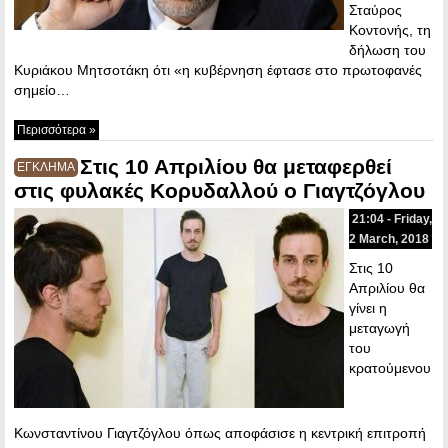
Σταύρος
Κοντονής, τη
δήλωση του
Κυριάκου Μητσοτάκη ότι «η κυβέρνηση έφτασε στο πρωτοφανές
σημείο…
Περισσότερα »
Στις 10 Απριλίου θα μεταφερθεί
ΕΓΚΛΗΜΑ
στις φυλακές Κορυδαλλού ο Γιαγτζόγλου
21:04 - Friday,
2 March, 2018
Στις 10
Απριλίου θα
γίνει η
μεταγωγή
του
κρατούμενου
Κωνσταντίνου Γιαγτζόγλου όπως αποφάσισε η κεντρική επιτροπή