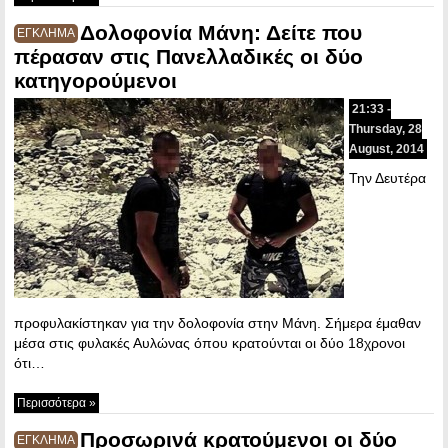
Δολοφονία Μάνη: Δείτε που
ΕΓΚΛΗΜΑ
πέρασαν στις Πανελλαδικές οι δύο
κατηγορούμενοι
21:33 -
Thursday, 28
August, 2014
Την Δευτέρα
προφυλακίστηκαν για την δολοφονία στην Μάνη. Σήμερα έμαθαν
μέσα στις φυλακές Αυλώνας όπου κρατούνται οι δύο 18χρονοι
ότι…
Περισσότερα »
Προσωρινά κρατούμενοι οι δύο
ΕΓΚΛΗΜΑ