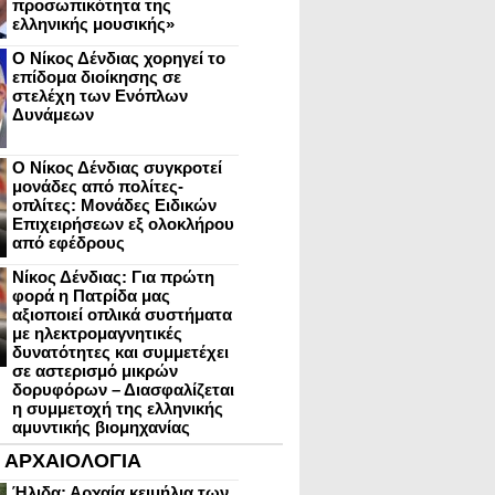
προσωπικότητα της
ελληνικής μουσικής»
Ο Νίκος Δένδιας χορηγεί το
επίδομα διοίκησης σε
στελέχη των Ενόπλων
Δυνάμεων
Ο Νίκος Δένδιας συγκροτεί
μονάδες από πολίτες-
οπλίτες: Μονάδες Ειδικών
Επιχειρήσεων εξ ολοκλήρου
από εφέδρους
Νίκος Δένδιας: Για πρώτη
φορά η Πατρίδα μας
αξιοποιεί οπλικά συστήματα
με ηλεκτρομαγνητικές
δυνατότητες και συμμετέχει
σε αστερισμό μικρών
δορυφόρων – Διασφαλίζεται
η συμμετοχή της ελληνικής
αμυντικής βιομηχανίας
ΑΡΧΑΙΟΛΟΓΙΑ
Ήλιδα: Αρχαία κειμήλια των