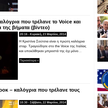
καλόγρια που τρέλανε το Voice και
 της βήματα (βίντεο)
20:16 - Κυριακή, 23 Μαρτίου, 2014
Η Κριστίνα Σούτσια είναι η πρώτη καλόγρια
σταρ. Τραγούδησε στο the Voice της Ιταλίας
και υποκλίθηκαν μπροστά της όχι μόνο…
Περισσότερα »
ν ροκ – καλόγρια που τρέλανε τους
10:30 - Σάββατο, 22 Μαρτίου, 2014