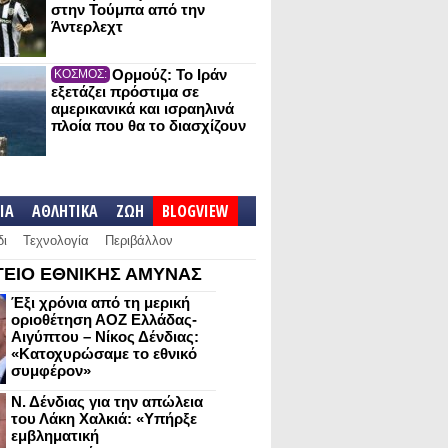
στην Τούμπα από την
Άντερλεχτ
Ορμούζ: Το Ιράν
ΚΟΣΜΟΣ:
εξετάζει πρόστιμα σε
αμερικανικά και ισραηλινά
πλοία που θα το διασχίζουν
IA
ΑΘΛΗΤΙΚΑ
ΖΩΗ
BLOGVIEW
δι
Τεχνολογία
Περιβάλλον
ΕΙΟ ΕΘΝΙΚΗΣ ΑΜΥΝΑΣ
Έξι χρόνια από τη μερική
οριοθέτηση ΑΟΖ Ελλάδας-
Αιγύπτου – Νίκος Δένδιας:
«Κατοχυρώσαμε το εθνικό
συμφέρον»
Ν. Δένδιας για την απώλεια
του Λάκη Χαλκιά: «Υπήρξε
εμβληματική