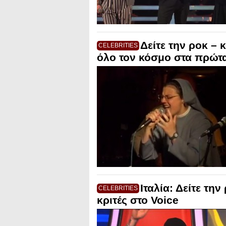
Δείτε την ροκ – 
CELEBRITIES
όλο τον κόσμο στα πρώτα
Ιταλία: Δείτε τη
CELEBRITIES
κριτές στο Voice