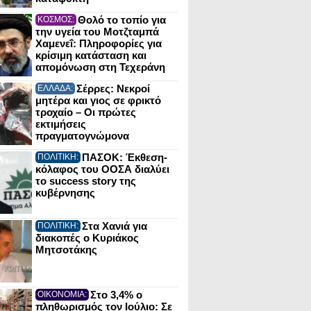
Θολό το τοπίο για
ΚΟΣΜΟΣ:
την υγεία του Μοτζταμπά
Χαμενεΐ: Πληροφορίες για
κρίσιμη κατάσταση και
απομόνωση στη Τεχεράνη
Σέρρες: Νεκροί
ΕΛΛΑΔΑ:
μητέρα και γιος σε φρικτό
τροχαίο – Οι πρώτες
εκτιμήσεις
πραγματογνώμονα
ΠΑΣΟΚ: Έκθεση-
ΠΟΛΙΤΙΚΗ:
κόλαφος του ΟΟΣΑ διαλύει
το success story της
κυβέρνησης
Στα Χανιά για
ΠΟΛΙΤΙΚΗ:
διακοπές ο Κυριάκος
Μητσοτάκης
Στο 3,4% ο
ΟΙΚΟΝΟΜΙΑ:
πληθωρισμός τον Ιούλιο: Σε