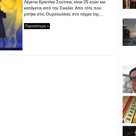
Λέγεται Κριστίνα Σούτσια, είναι 25 ετών και
κατάγεται από την Σικελία. Από τότε που
μπήκε στις Ουρσουλίνες στο τάγμα της…
Περισσότερα »