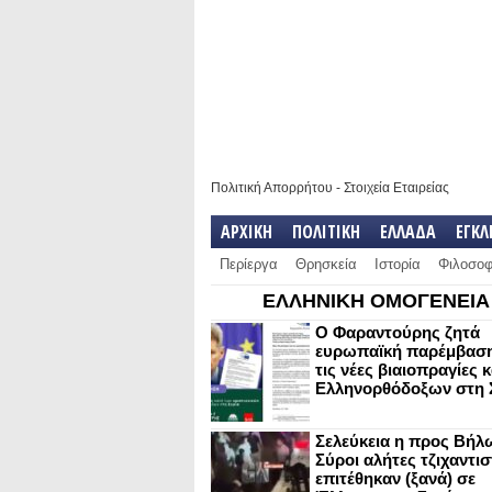
Πολιτική Απορρήτου
-
Στοιχεία Εταιρείας
ΑΡΧΙΚΗ
ΠΟΛΙΤΙΚΗ
ΕΛΛΑΔΑ
ΕΓΚ
Περίεργα
Θρησκεία
Ιστορία
Φιλοσοφ
ΕΛΛΗΝΙΚΗ ΟΜΟΓΕΝΕΙΑ
Ο Φαραντούρης ζητά
ευρωπαϊκή παρέμβαση
τις νέες βιαιοπραγίες 
Ελληνορθόδοξων στη 
Σελεύκεια η προς Βήλ
Σύροι αλήτες τζιχαντισ
επιτέθηκαν (ξανά) σε