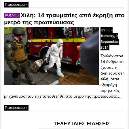
Περισσότερα »
Χιλή: 14 τραυματίες από έκρηξη στο
ΚΟΣΜΟΣ
μετρό της πρωτεύουσας
09:00 -
Tuesday, 9
September,
2014
Τουλάχιστον
14 άνθρωποι
έχασαν τη
ζωή τους στη
Χιλή, όταν
εξερράγη
εκρηκτικός
μηχανισμός που είχε τοποθετηθεί στο μετρό της πρωτεύουσας…
Περισσότερα »
ΤΕΛΕΥΤΑΙΕΣ ΕΙΔΗΣΕΙΣ