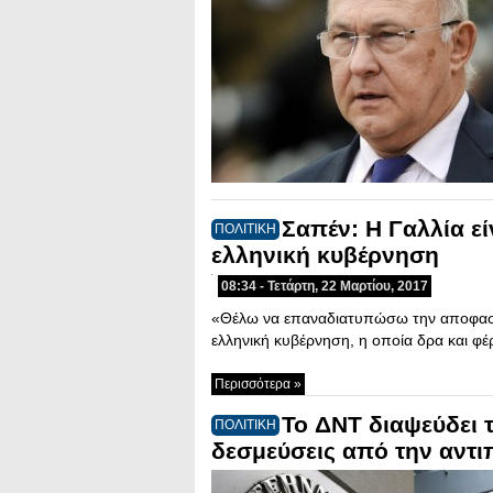
Σαπέν: Η Γαλλία εί
ΠΟΛΙΤΙΚΗ
ελληνική κυβέρνηση
08:34 - Τετάρτη, 22 Μαρτίου, 2017
«Θέλω να επαναδιατυπώσω την αποφασισ
ελληνική κυβέρνηση, η οποία δρα και φ
Περισσότερα »
To ΔΝΤ διαψεύδει τ
ΠΟΛΙΤΙΚΗ
δεσμεύσεις από την αντιπ