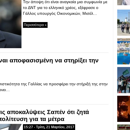
Την άποψη ότι είναι αναγκαία μια συμφωνία με
το ΔΝΤ για το ελληνικό χρέος, εξέφρασε ο
Γάλλος υπουργός Οικονομικών, Μισέλ…
Περισσότερα »
ναι αποφασισμένη να στηρίξει την
τικότητα της Γαλλίας να προσφέρει την στήριξή της στην
έρνει…
ις αποκαλύψεις Σαπέν ότι ζητά
ολίτευση για τα μέτρα
15:27 - Τρίτη, 21 Μαρτίου, 2017