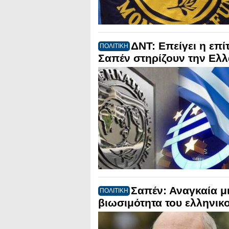
ΔΝΤ: Επείγει η επ
ΠΟΛΙΤΙΚΗ
Σαπέν στηρίζουν την Ελ
Σαπέν: Αναγκαία μ
ΠΟΛΙΤΙΚΗ
βιωσιμότητα του ελληνικ