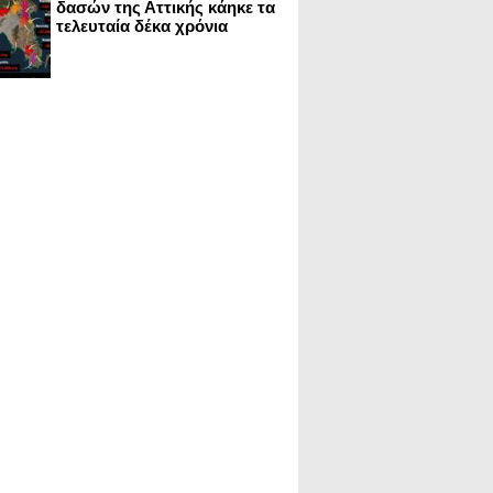
δασών της Αττικής κάηκε τα
τελευταία δέκα χρόνια