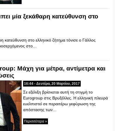
μπει μία ξεκάθαρη κατεύθυνση στο
ρη κατεύθυνση στο ελληνικό ζήτημα τόνισε ο Γάλλος
προσερχόμενος στο…
group: Μάχη για μέτρα, αντίμετρα και
ώσεις
16:44 - Δευτέρα, 20 Μαρτίου, 2017
Σε εξέλιξη βρίσκεται αυτή τη στιγμή το
Eurogroup στις Βρυξέλλες. Η ελληνική πλευρά
ευελπιστεί σε περαιτέρω γεφύρωση της
απόστασης των…
Περισσότερα »