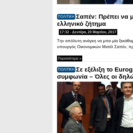
Σαπέν: Πρέπει να 
ΠΟΛΙΤΙΚΗ
ελληνικό ζήτημα
17:32 - Δευτέρα, 20 Μαρτίου, 2017
Tην απόλυτη ανάγκη να μπει μία ξεκάθα
υπουργός Οικονομικών Μισέλ Σαπέν, 
Περισσότερα »
Σε εξέλιξη το Euro
ΠΟΛΙΤΙΚΗ
συμφωνία – Όλες οι δηλ