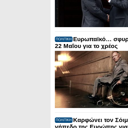
Ευρωπαϊκό… σφυρο
ΠΟΛΙΤΙΚΗ
22 Μαΐου για το χρέος
Καρφώνει τον Σόιμ
ΠΟΛΙΤΙΚΗ
γήπεδο της Ευρώπης για