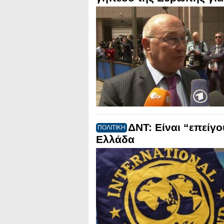
ΔΝΤ: Είναι “επείγ
ΠΟΛΙΤΙΚΗ
Ελλάδα