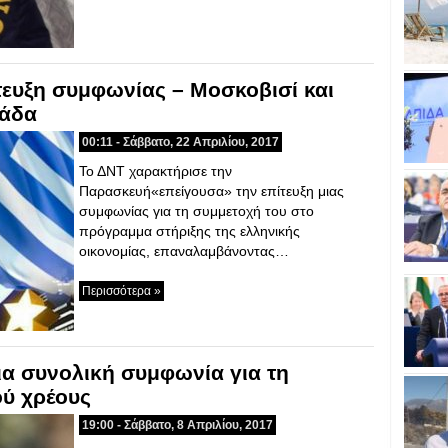
ίτευξη συμφωνίας – Μοσκοβισί και
λάδα
00:11 - Σάββατο, 22 Απριλίου, 2017
Το ΔΝΤ χαρακτήρισε την
Παρασκευή«επείγουσα» την επίτευξη μιας
συμφωνίας για τη συμμετοχή του στο
πρόγραμμα στήριξης της ελληνικής
οικονομίας, επαναλαμβάνοντας…
Περισσότερα »
ια συνολική συμφωνία για τη
ού χρέους
19:00 - Σάββατο, 8 Απριλίου, 2017