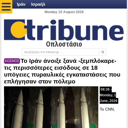
Ιράν
Ισραήλ
Monday 10 August 2026
Οπλοστάσιο
Το Ιράν άνοιξε ξανά -ξεμπλόκαρε-
ΚΟΣΜΟΣ
τις περισσότερες εισόδους σε 18
υπόγειες πυραυλικές εγκαταστάσεις που
επλήγησαν στον πόλεμο
08:36 -
Monday, 1
June, 2026
Το CNN,