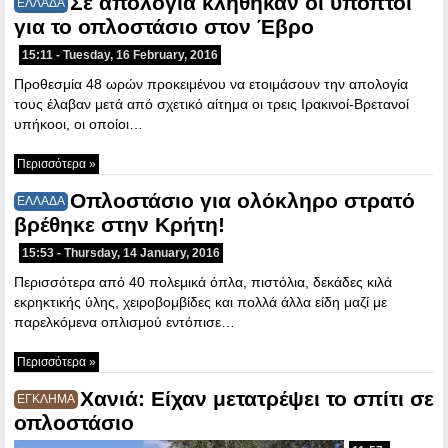
Σε απολογία κλήθηκαν οι ύποπτοι
ΕΛΛΑΔΑ
για το οπλοστάσιο στον Έβρο
15:11 - Tuesday, 16 February, 2016
Προθεσμία 48 ωρών προκειμένου να ετοιμάσουν την απολογία
τους έλαβαν μετά από σχετικό αίτημα οι τρεις Ιρακινοί-Βρετανοί
υπήκοοι, οι οποίοι…
Περισσότερα »
Οπλοστάσιο για ολόκληρο στρατό
ΕΛΛΑΔΑ
βρέθηκε στην Κρήτη!
15:53 - Thursday, 14 January, 2016
Περισσότερα από 40 πολεμικά όπλα, πιστόλια, δεκάδες κιλά
εκρηκτικής ύλης, χειροβομβίδες και πολλά άλλα είδη μαζί με
παρελκόμενα οπλισμού εντόπισε…
Περισσότερα »
Χανιά: Είχαν μετατρέψει το σπίτι σε
ΕΓΚΛΗΜΑ
οπλοστάσιο