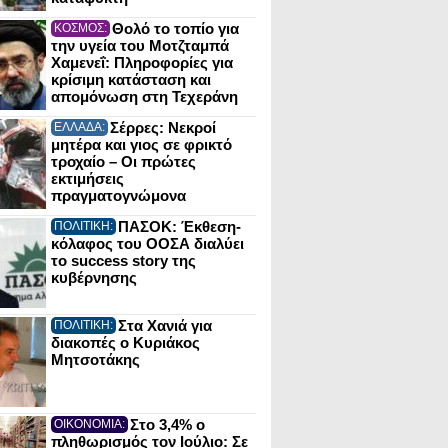
Θολό το τοπίο για
ΚΟΣΜΟΣ:
την υγεία του Μοτζταμπά
Χαμενεΐ: Πληροφορίες για
κρίσιμη κατάσταση και
απομόνωση στη Τεχεράνη
Σέρρες: Νεκροί
ΕΛΛΑΔΑ:
μητέρα και γιος σε φρικτό
τροχαίο – Οι πρώτες
εκτιμήσεις
πραγματογνώμονα
ΠΑΣΟΚ: Έκθεση-
ΠΟΛΙΤΙΚΗ:
κόλαφος του ΟΟΣΑ διαλύει
το success story της
κυβέρνησης
Στα Χανιά για
ΠΟΛΙΤΙΚΗ:
διακοπές ο Κυριάκος
Μητσοτάκης
Στο 3,4% ο
ΟΙΚΟΝΟΜΙΑ:
πληθωρισμός τον Ιούλιο: Σε