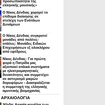
προσωπικότητα της
ελληνικής μουσικής»
Ο Νίκος Δένδιας χορηγεί το
επίδομα διοίκησης σε
στελέχη των Ενόπλων
Δυνάμεων
Ο Νίκος Δένδιας συγκροτεί
μονάδες από πολίτες-
οπλίτες: Μονάδες Ειδικών
Επιχειρήσεων εξ ολοκλήρου
από εφέδρους
Νίκος Δένδιας: Για πρώτη
φορά η Πατρίδα μας
αξιοποιεί οπλικά συστήματα
με ηλεκτρομαγνητικές
δυνατότητες και συμμετέχει
σε αστερισμό μικρών
δορυφόρων – Διασφαλίζεται
η συμμετοχή της ελληνικής
αμυντικής βιομηχανίας
ΑΡΧΑΙΟΛΟΓΙΑ
Ήλιδα: Αρχαία κειμήλια των