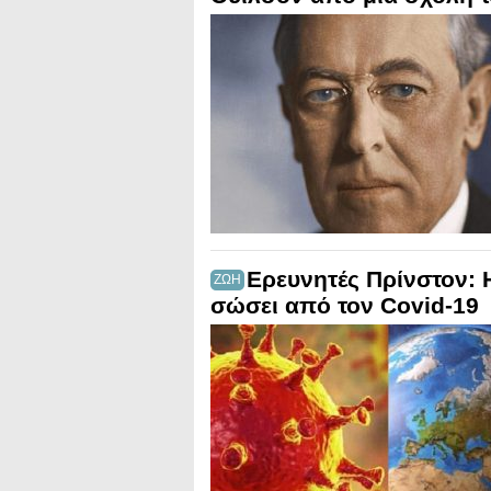
Ερευνητές Πρίνστον: Η
ΖΩΗ
σώσει από τον Covid-19