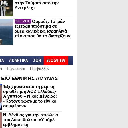
στην Τούμπα από την
Άντερλεχτ
Ορμούζ: Το Ιράν
ΚΟΣΜΟΣ:
εξετάζει πρόστιμα σε
αμερικανικά και ισραηλινά
πλοία που θα το διασχίζουν
IA
ΑΘΛΗΤΙΚΑ
ΖΩΗ
BLOGVIEW
δι
Τεχνολογία
Περιβάλλον
ΕΙΟ ΕΘΝΙΚΗΣ ΑΜΥΝΑΣ
Έξι χρόνια από τη μερική
οριοθέτηση ΑΟΖ Ελλάδας-
Αιγύπτου – Νίκος Δένδιας:
«Κατοχυρώσαμε το εθνικό
συμφέρον»
Ν. Δένδιας για την απώλεια
του Λάκη Χαλκιά: «Υπήρξε
εμβληματική