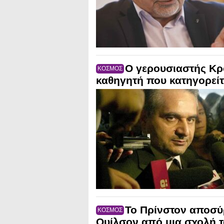
Ο γερουσιαστής Κρο
ΚΟΣΜΟΣ
καθηγητή που κατηγορείτα
Το Πρίνστον αποσύ
ΚΟΣΜΟΣ
Ουίλσον από μια σχολή 