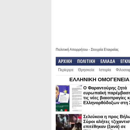
Πολιτική Απορρήτου
-
Στοιχεία Εταιρείας
ΑΡΧΙΚΗ
ΠΟΛΙΤΙΚΗ
ΕΛΛΑΔΑ
ΕΓΚ
Περίεργα
Θρησκεία
Ιστορία
Φιλοσοφ
ΕΛΛΗΝΙΚΗ ΟΜΟΓΕΝΕΙΑ
Ο Φαραντούρης ζητά
ευρωπαϊκή παρέμβαση
τις νέες βιαιοπραγίες 
Ελληνορθόδοξων στη 
Σελεύκεια η προς Βήλ
Σύροι αλήτες τζιχαντισ
επιτέθηκαν (ξανά) σε