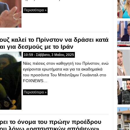
Περισσότερα »
υζ καλεί το Πρίνστον να δράσει κατά
ι για δεσμούς με το Ιράν
10:59 - Σάββατο, 3 Μαΐου, 2025
Νέες πιέσεις στον καθηγητή του Πρίνστον, ενώ
εγείρονται ερωτήματα και για τα ακαδημαϊκά
του προσόντα Του Μπέντζαμιν Γουάινταλ στο
FOXNEWS…
Περισσότερα »
ρει το όνομα του πρώην προέδρου
του λόγω «ρατσιστικών απόψεων»