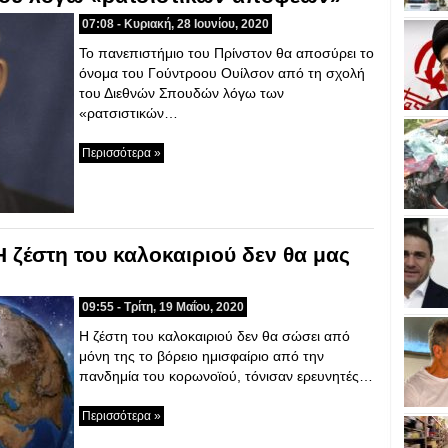
07:08 - Κυριακή, 28 Ιουνίου, 2020
Το πανεπιστήμιο του Πρίνστον θα αποσύρει το
όνομα του Γούντροου Ουίλσον από τη σχολή
του Διεθνών Σπουδών λόγω των
«ρατσιστικών…
Περισσότερα »
 ζέστη του καλοκαιριού δεν θα μας
09:55 - Τρίτη, 19 Μαΐου, 2020
Η ζέστη του καλοκαιριού δεν θα σώσει από
μόνη της το βόρειο ημισφαίριο από την
πανδημία του κορωνοϊού, τόνισαν ερευνητές…
Περισσότερα »