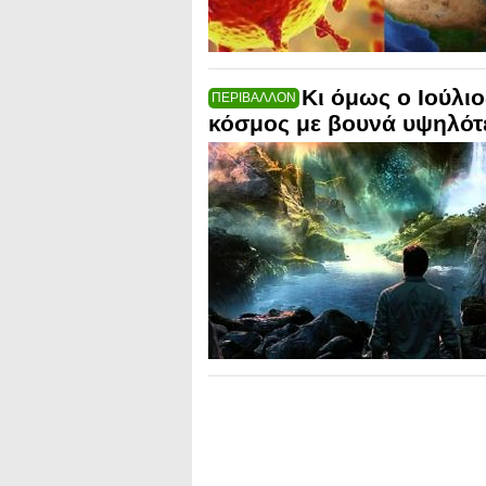
Κι όμως ο Ιούλιο
ΠΕΡΙΒΑΛΛΟΝ
κόσμος με βουνά υψηλότ