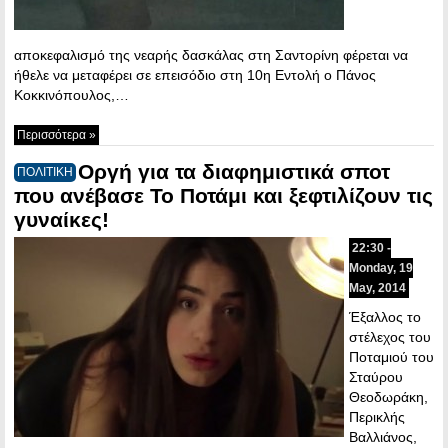
αποκεφαλισμό της νεαρής δασκάλας στη Σαντορίνη φέρεται να
ήθελε να μεταφέρει σε επεισόδιο στη 10η Εντολή ο Πάνος
Κοκκινόπουλος,…
Περισσότερα »
Οργή για τα διαφημιστικά σποτ
ΠΟΛΙΤΙΚΗ
που ανέβασε Το Ποτάμι και ξεφτιλίζουν τις
γυναίκες!
22:30 -
Monday, 19
May, 2014
Έξαλλος το
στέλεχος του
Ποταμιού του
Σταύρου
Θεοδωράκη,
Περικλής
Βαλλιάνος,