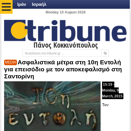
Ιράν
Ισραήλ
Monday 10 August 2026
Πάνος Κοκκινόπουλος
Ασφαλιστικά μέτρα στη 10η Εντολή
MEDIA
για επεισόδιο με τον αποκεφαλισμό στη
Σαντορίνη
15:19 -
Monday, 9
March, 2015
Τον