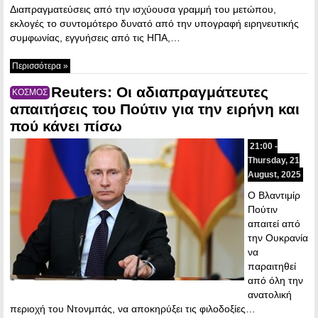
Διαπραγματεύσεις από την ισχύουσα γραμμή του μετώπου,
εκλογές το συντομότερο δυνατό από την υπογραφή ειρηνευτικής
συμφωνίας, εγγυήσεις από τις ΗΠΑ,…
Περισσότερα »
Reuters: Οι αδιαπραγμάτευτες
ΚΟΣΜΟΣ
απαιτήσεις του Πούτιν για την ειρήνη και
πού κάνει πίσω
21:00 -
Thursday, 21
August, 2025
Ο Βλαντιμίρ
Πούτιν
απαιτεί από
την Ουκρανία
να
παραιτηθεί
από όλη την
ανατολική
περιοχή του Ντονμπάς, να αποκηρύξει τις φιλοδοξίες…