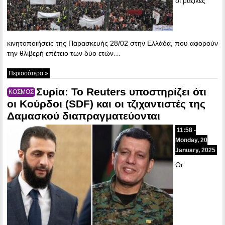
οι μαζικές
κινητοποιήσεις της Παρασκευής 28/02 στην Ελλάδα, που αφορούν
την θλιβερή επέτειο των δύο ετών…
Περισσότερα »
Συρία: Το Reuters υποστηρίζει ότι
ΚΟΣΜΟΣ
οι Κούρδοι (SDF) και οι τζιχαντιστές της
Δαμασκού διαπραγματεύονται
11:58 -
Monday, 20
January, 2025
Οι