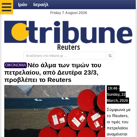
Ιράν
Ισραήλ
Friday 7 August 2026
Reuters
Νέο άλμα των τιμών του
ΟΙΚΟΝΟΜΙΑ
πετρελαίου, από Δευτέρα 23/3,
προβλέπει το Reuters
19:46 -
Sunday, 22
March, 2026
Σύμφωνα με
το Reuters,
οι τιμές του
πετρελαίου
αναμένεται