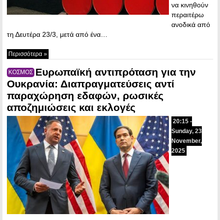
να κινηθούν
περαιτέρω
ανοδικά από
τη Δευτέρα 23/3, μετά από ένα…
Περισσότερα »
Ευρωπαϊκή αντιπρόταση για την
ΚΟΣΜΟΣ
Ουκρανία: Διαπραγματεύσεις αντί
παραχώρηση εδαφών, ρωσικές
αποζημιώσεις και εκλογές
20:15 -
Sunday, 23
November,
2025