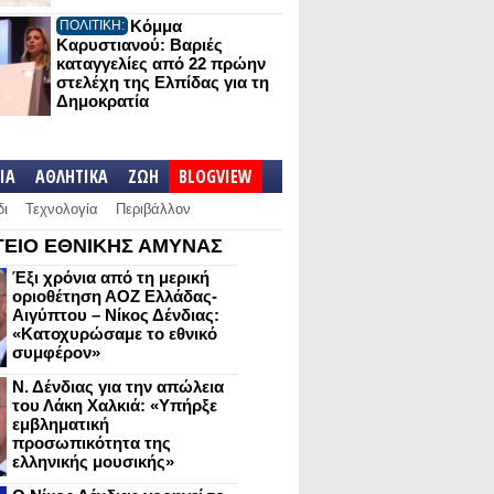
Κόμμα
ΠΟΛΙΤΙΚΗ:
Καρυστιανού: Βαριές
καταγγελίες από 22 πρώην
στελέχη της Ελπίδας για τη
Δημοκρατία
IA
ΑΘΛΗΤΙΚΑ
ΖΩΗ
BLOGVIEW
δι
Τεχνολογία
Περιβάλλον
ΕΙΟ ΕΘΝΙΚΗΣ ΑΜΥΝΑΣ
Έξι χρόνια από τη μερική
οριοθέτηση ΑΟΖ Ελλάδας-
Αιγύπτου – Νίκος Δένδιας:
«Κατοχυρώσαμε το εθνικό
συμφέρον»
Ν. Δένδιας για την απώλεια
του Λάκη Χαλκιά: «Υπήρξε
εμβληματική
προσωπικότητα της
ελληνικής μουσικής»