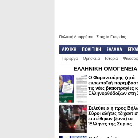
Πολιτική Απορρήτου
-
Στοιχεία Εταιρείας
ΑΡΧΙΚΗ
ΠΟΛΙΤΙΚΗ
ΕΛΛΑΔΑ
ΕΓΚ
Περίεργα
Θρησκεία
Ιστορία
Φιλοσοφ
ΕΛΛΗΝΙΚΗ ΟΜΟΓΕΝΕΙΑ
Ο Φαραντούρης ζητά
ευρωπαϊκή παρέμβαση
τις νέες βιαιοπραγίες 
Ελληνορθόδοξων στη 
Σελεύκεια η προς Βήλ
Σύροι αλήτες τζιχαντισ
επιτέθηκαν (ξανά) σε
Έλληνες της Συρίας