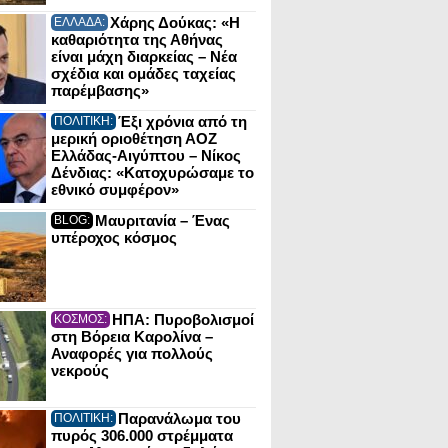
Χάρης Δούκας: «Η
ΕΛΛΑΔΑ:
καθαριότητα της Αθήνας
είναι μάχη διαρκείας – Νέα
σχέδια και ομάδες ταχείας
παρέμβασης»
Έξι χρόνια από τη
ΠΟΛΙΤΙΚΗ:
μερική οριοθέτηση ΑΟΖ
Ελλάδας-Αιγύπτου – Νίκος
Δένδιας: «Κατοχυρώσαμε το
εθνικό συμφέρον»
Μαυριτανία – Ένας
BLOG:
υπέροχος κόσμος
ΗΠΑ: Πυροβολισμοί
ΚΟΣΜΟΣ:
στη Βόρεια Καρολίνα –
Αναφορές για πολλούς
νεκρούς
Παρανάλωμα του
ΠΟΛΙΤΙΚΗ:
πυρός 306.000 στρέμματα