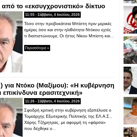
 από το «εκσυγχρονιστικό» δίκτυο
11:55 - Σάββατο, 4 Ιουλίου, 2026
Τόσο στην προβοκάτσια Μπίστη πριν μερικές
ημέρες όσο και στην ηλιθιότητα Ντόκου εχτές
τι διαπιστώνουμε; Οι ήττες Νίκου Μπίστη και…
Περισσότερα »
.) για Ντόκο (Μαξίμου): «Η κυβέρνηση
 επικίνδυνα ερασιτεχνική»
11:26 - Σάββατο, 4 Ιουλίου, 2026
Σφοδρή κριτική στην κυβέρνηση εξαπέλυσε ο
Τομεάρχης Εξωτερικής Πολιτικής της ΕΛ.Α.Σ.,
Χάρης Τζήμητρας, με αφορμή τη «φάρσα»
που δέχθηκε ο…