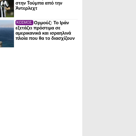
στην Τούμπα από την
Άντερλεχτ
Ορμούζ: Το Ιράν
ΚΟΣΜΟΣ:
εξετάζει πρόστιμα σε
αμερικανικά και ισραηλινά
πλοία που θα το διασχίζουν