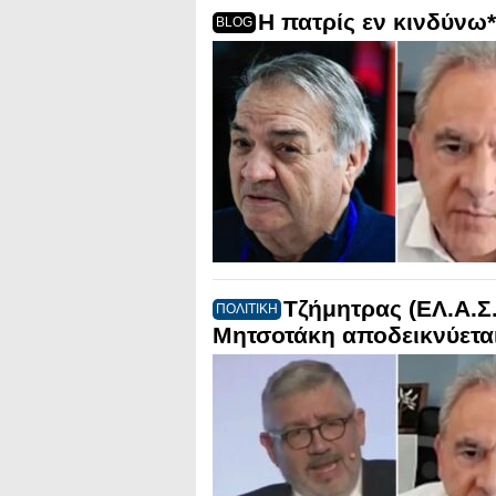
Η πατρίς εν κινδύνω*
BLOG
Τζήμητρας (ΕΛ.Α.Σ
ΠΟΛΙΤΙΚΗ
Μητσοτάκη αποδεικνύεται