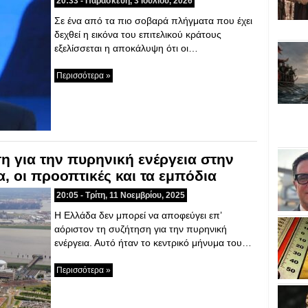
20:33 - Παρασκευή, 3 Ιουλίου, 2026
Σε ένα από τα πιο σοβαρά πλήγματα που έχει
δεχθεί η εικόνα του επιτελικού κράτους
εξελίσσεται η αποκάλυψη ότι οι…
Περισσότερα »
ση για την πυρηνική ενέργεια στην
, οι προοπτικές και τα εμπόδια
20:05 - Τρίτη, 11 Νοεμβρίου, 2025
Η Ελλάδα δεν μπορεί να αποφεύγει επ’
αόριστον τη συζήτηση για την πυρηνική
ενέργεια. Αυτό ήταν το κεντρικό μήνυμα του…
Περισσότερα »