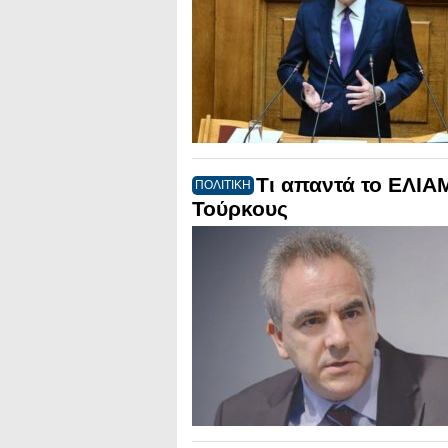
Τι απαντά το ΕΛΙΑ
ΠΟΛΙΤΙΚΗ
Τούρκους