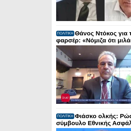
Θάνος Ντόκος για 
ΠΟΛΙΤΙΚΗ
φαρσέρ: «Νόμιζα ότι μιλ
Φιάσκο ολκής: Ρώ
ΠΟΛΙΤΙΚΗ
σύμβουλο Εθνικής Ασφάλ