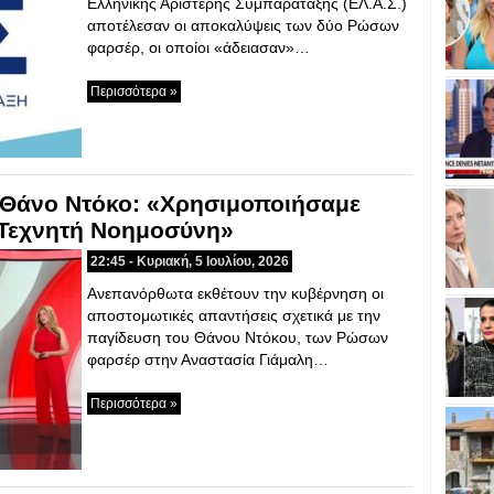
Ελληνικής Αριστερής Συμπαράταξης (ΕΛ.Α.Σ.)
αποτέλεσαν οι αποκαλύψεις των δύο Ρώσων
φαρσέρ, οι οποίοι «άδειασαν»…
Περισσότερα »
 Θάνο Ντόκο: «Χρησιμοποιήσαμε
ι Τεχνητή Νοημοσύνη»
22:45 - Κυριακή, 5 Ιουλίου, 2026
Ανεπανόρθωτα εκθέτουν την κυβέρνηση οι
αποστομωτικές απαντήσεις σχετικά με την
παγίδευση του Θάνου Ντόκου, των Ρώσων
φαρσέρ στην Αναστασία Γιάμαλη…
Περισσότερα »