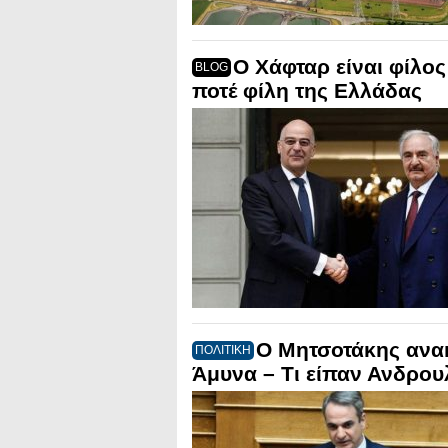
Ο Χάφταρ είναι φίλο
BLOG
ποτέ φίλη της Ελλάδας
Ο Μητσοτάκης ανακ
ΠΟΛΙΤΙΚΗ
Άμυνα – Τι είπαν Ανδρου