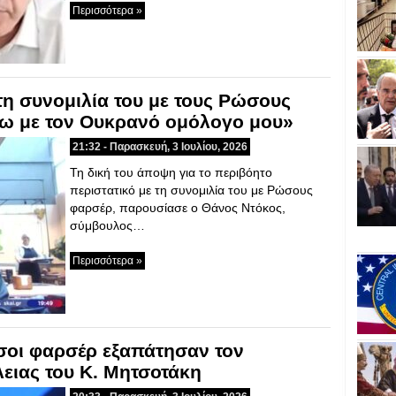
Περισσότερα »
τη συνομιλία του με τους Ρώσους
άω με τον Ουκρανό ομόλογο μου»
21:32 - Παρασκευή, 3 Ιουλίου, 2026
Τη δική του άποψη για το περιβόητο
περιστατικό με τη συνομιλία του με Ρώσους
φαρσέρ, παρουσίασε ο Θάνος Ντόκος,
σύμβουλος…
Περισσότερα »
σοι φαρσέρ εξαπάτησαν τον
ειας του Κ. Μητσοτάκη