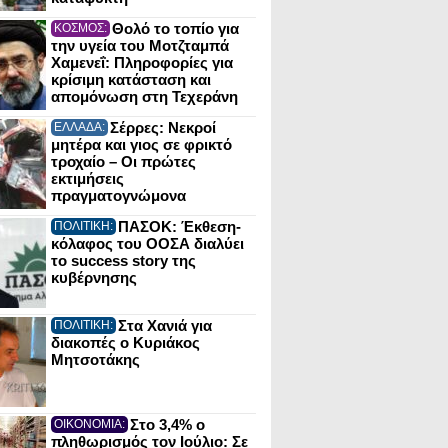
Θολό το τοπίο για
ΚΟΣΜΟΣ:
την υγεία του Μοτζταμπά
Χαμενεΐ: Πληροφορίες για
κρίσιμη κατάσταση και
απομόνωση στη Τεχεράνη
Σέρρες: Νεκροί
ΕΛΛΑΔΑ:
μητέρα και γιος σε φρικτό
τροχαίο – Οι πρώτες
εκτιμήσεις
πραγματογνώμονα
ΠΑΣΟΚ: Έκθεση-
ΠΟΛΙΤΙΚΗ:
κόλαφος του ΟΟΣΑ διαλύει
το success story της
κυβέρνησης
Στα Χανιά για
ΠΟΛΙΤΙΚΗ:
διακοπές ο Κυριάκος
Μητσοτάκης
Στο 3,4% ο
ΟΙΚΟΝΟΜΙΑ:
πληθωρισμός τον Ιούλιο: Σε