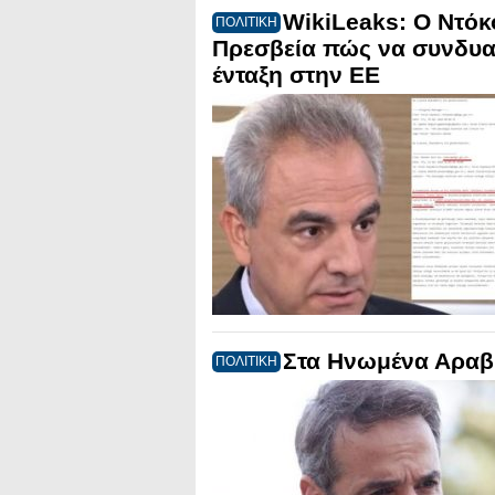
WikiLeaks: Ο Ντόκ
ΠΟΛΙΤΙΚΗ
Πρεσβεία πώς να συνδυασ
ένταξη στην ΕΕ
Στα Ηνωμένα Αραβι
ΠΟΛΙΤΙΚΗ