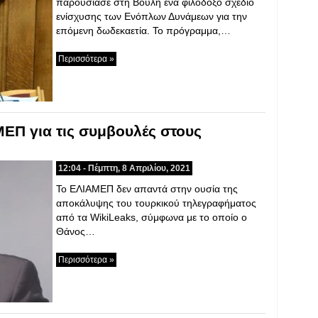
παρουσίασε στη Βουλή ένα φιλόδοξο σχέδιο
ενίσχυσης των Ενόπλων Δυνάμεων για την
επόμενη δωδεκαετία. Το πρόγραμμα,…
Περισσότερα »
ΜΕΠ για τις συμβουλές στους
12:04 - Πέμπτη, 8 Απριλίου, 2021
Το ΕΛΙΑΜΕΠ δεν απαντά στην ουσία της
αποκάλυψης του τουρκικού τηλεγραφήματος
από τα WikiLeaks, σύμφωνα με το οποίο ο
Θάνος…
Περισσότερα »