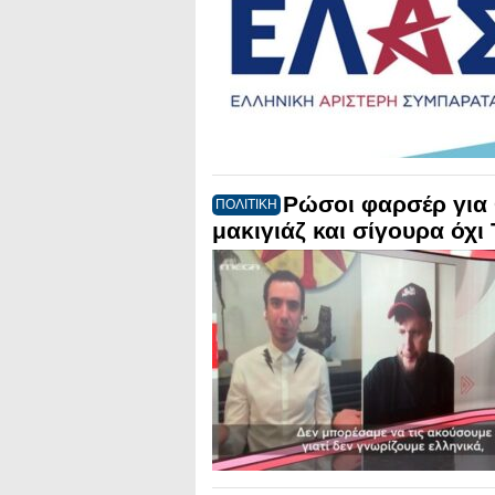
Ρώσοι φαρσέρ για
ΠΟΛΙΤΙΚΗ
μακιγιάζ και σίγουρα όχ