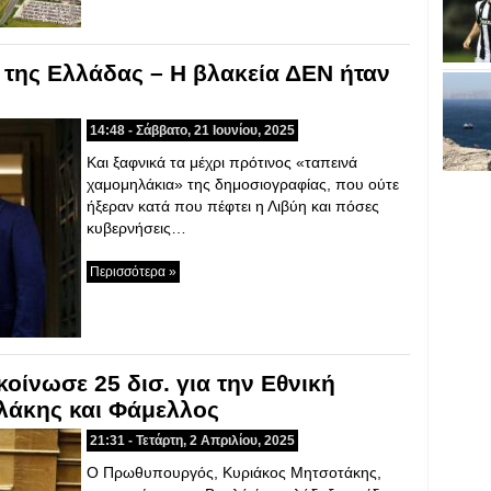
ς της Ελλάδας – Η βλακεία ΔΕΝ ήταν
14:48 - Σάββατο, 21 Ιουνίου, 2025
Και ξαφνικά τα μέχρι πρότινος «ταπεινά
χαμομηλάκια» της δημοσιογραφίας, που ούτε
ήξεραν κατά που πέφτει η Λιβύη και πόσες
κυβερνήσεις…
Περισσότερα »
οίνωσε 25 δισ. για την Εθνική
λάκης και Φάμελλος
21:31 - Τετάρτη, 2 Απριλίου, 2025
Ο Πρωθυπουργός, Κυριάκος Μητσοτάκης,