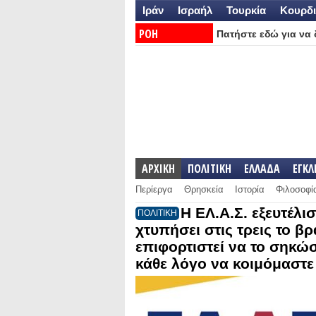
Ιράν
Ισραήλ
Τουρκία
Κουρδι
ΡΟΗ
Πατήστε εδώ για να δ
ΕΙΔΗΣΕΩΝ:
ΑΡΧΙΚΗ
ΠΟΛΙΤΙΚΗ
ΕΛΛΑΔΑ
ΕΓΚ
Περίεργα
Θρησκεία
Ιστορία
Φιλοσοφί
Η ΕΛ.Α.Σ. εξευτέλι
ΠΟΛΙΤΙΚΗ
χτυπήσει στις τρεις το βρ
επιφορτιστεί να το σηκώ
κάθε λόγο να κοιμόμαστε