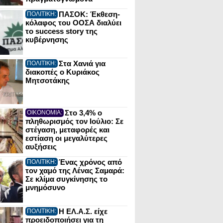
ΠΑΣΟΚ: Έκθεση-
ΠΟΛΙΤΙΚΗ:
κόλαφος του ΟΟΣΑ διαλύει
το success story της
κυβέρνησης
Στα Χανιά για
ΠΟΛΙΤΙΚΗ:
διακοπές ο Κυριάκος
Μητσοτάκης
Στο 3,4% ο
ΟΙΚΟΝΟΜΙΑ:
πληθωρισμός τον Ιούλιο: Σε
στέγαση, μεταφορές και
εστίαση οι μεγαλύτερες
αυξήσεις
Ένας χρόνος από
ΠΟΛΙΤΙΚΗ:
τον χαμό της Λένας Σαμαρά:
Σε κλίμα συγκίνησης το
μνημόσυνο
Η ΕΛ.Α.Σ. είχε
ΠΟΛΙΤΙΚΗ:
προειδοποιήσει για τη