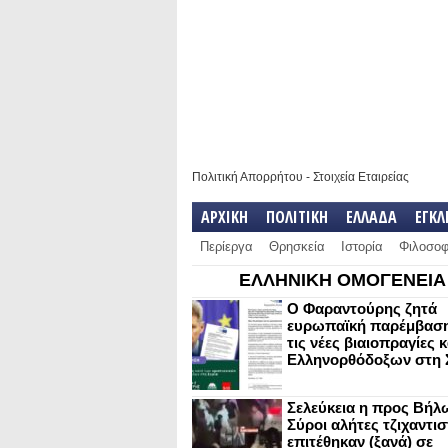
Πολιτική Απορρήτου
-
Στοιχεία Εταιρείας
ΑΡΧΙΚΗ
ΠΟΛΙΤΙΚΗ
ΕΛΛΑΔΑ
ΕΓΚ
Περίεργα
Θρησκεία
Ιστορία
Φιλοσοφ
ΕΛΛΗΝΙΚΗ ΟΜΟΓΕΝΕΙΑ
Ο Φαραντούρης ζητά
ευρωπαϊκή παρέμβαση
τις νέες βιαιοπραγίες 
Ελληνορθόδοξων στη 
Σελεύκεια η προς Βήλ
Σύροι αλήτες τζιχαντισ
επιτέθηκαν (ξανά) σε