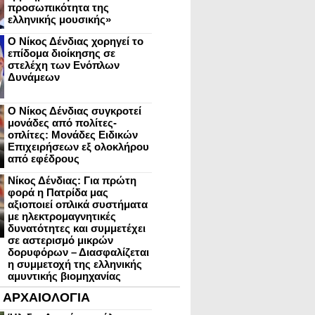
προσωπικότητα της
ελληνικής μουσικής»
Ο Νίκος Δένδιας χορηγεί το
επίδομα διοίκησης σε
στελέχη των Ενόπλων
Δυνάμεων
Ο Νίκος Δένδιας συγκροτεί
μονάδες από πολίτες-
οπλίτες: Μονάδες Ειδικών
Επιχειρήσεων εξ ολοκλήρου
από εφέδρους
Νίκος Δένδιας: Για πρώτη
φορά η Πατρίδα μας
αξιοποιεί οπλικά συστήματα
με ηλεκτρομαγνητικές
δυνατότητες και συμμετέχει
σε αστερισμό μικρών
δορυφόρων – Διασφαλίζεται
η συμμετοχή της ελληνικής
αμυντικής βιομηχανίας
ΑΡΧΑΙΟΛΟΓΙΑ