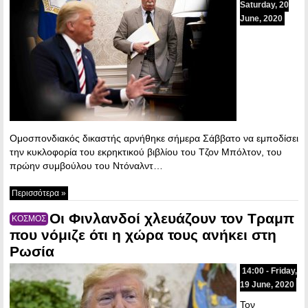
Saturday, 20
June, 2020
Ομοσπονδιακός δικαστής αρνήθηκε σήμερα Σάββατο να εμποδίσει
την κυκλοφορία του εκρηκτικού βιβλίου του Τζον Μπόλτον, του
πρώην συμβούλου του Ντόναλντ…
Περισσότερα »
Οι Φινλανδοί χλευάζουν τον Τραμπ
ΚΟΣΜΟΣ
που νόμιζε ότι η χώρα τους ανήκει στη
Ρωσία
14:00 - Friday,
19 June, 2020
Τον