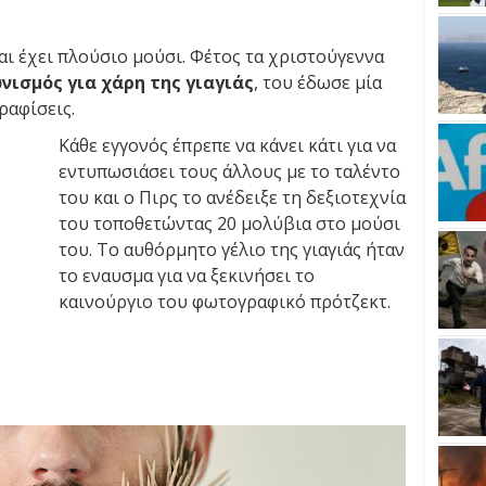
αι έχει πλούσιο μούσι. Φέτος τα χριστούγεννα
νισμός για χάρη της γιαγιάς
, του έδωσε μία
ραφίσεις.
Κάθε εγγονός έπρεπε να κάνει κάτι για να
εντυπωσιάσει τους άλλους με το ταλέντο
του και ο Πιρς το ανέδειξε τη δεξιοτεχνία
του τοποθετώντας 20 μολύβια στο μούσι
του. Το αυθόρμητο γέλιο της γιαγιάς ήταν
το εναυσμα για να ξεκινήσει το
καινούργιο του φωτογραφικό πρότζεκτ.