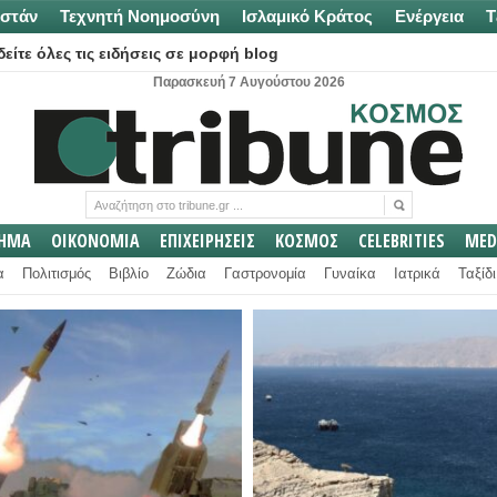
στάν
Τεχνητή Νοημοσύνη
Ισλαμικό Κράτος
Ενέργεια
Τ
είτε όλες τις ειδήσεις σε μορφή blog
Παρασκευή 7 Αυγούστου 2026
ΛΗΜΑ
ΟΙΚΟΝΟΜΙΑ
ΕΠΙΧΕΙΡΗΣΕΙΣ
ΚΟΣΜΟΣ
CELEBRITIES
MED
α
Πολιτισμός
Βιβλίο
Ζώδια
Γαστρονομία
Γυναίκα
Ιατρικά
Ταξίδι