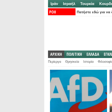
Ιράν
Ισραήλ
Τουρκία
Κουρδι
ΡΟΗ
Πατήστε εδώ για να δ
ΕΙΔΗΣΕΩΝ:
ΑΡΧΙΚΗ
ΠΟΛΙΤΙΚΗ
ΕΛΛΑΔΑ
ΕΓΚ
Περίεργα
Θρησκεία
Ιστορία
Φιλοσοφί