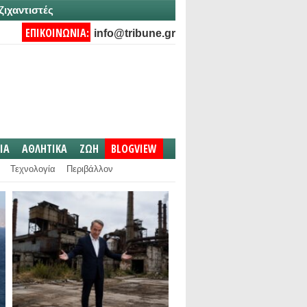
ζιχαντιστές
ΕΠΙΚΟΙΝΩΝΙΑ:
info@tribune.gr
IA
ΑΘΛΗΤΙΚΑ
ΖΩΗ
BLOGVIEW
Τεχνολογία
Περιβάλλον