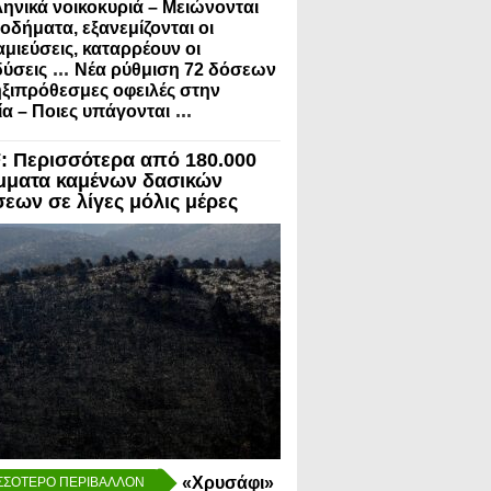
ληνικά νοικοκυριά – Μειώνονται
σοδήματα, εξανεμίζονται οι
μιεύσεις, καταρρέουν οι
...
ύσεις
Νέα ρύθμιση 72 δόσεων
ηξιπρόθεσμες οφειλές στην
...
α – Ποιες υπάγονται
 Περισσότερα από 180.000
μματα καμένων δασικών
σεων σε λίγες μόλις μέρες
«Χρυσάφι»
ΣΣΟΤΕΡΟ ΠΕΡΙΒΑΛΛΟΝ