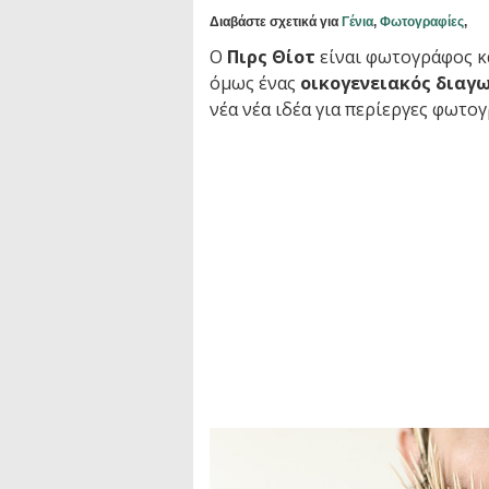
Διαβάστε σχετικά για
Γένια
,
Φωτογραφίες
,
Ο
Πιρς Θίοτ
είναι φωτογράφος κ
όμως ένας
οικογενειακός διαγω
νέα νέα ιδέα για περίεργες φωτογ