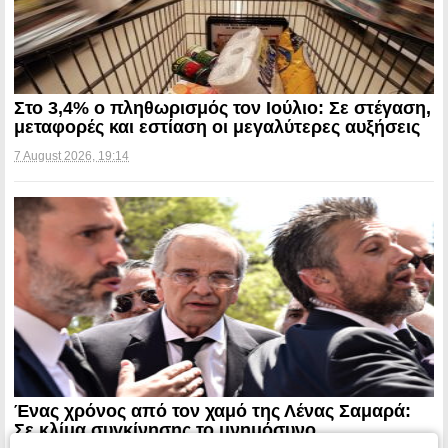
Στο 3,4% ο πληθωρισμός τον Ιούλιο: Σε στέγαση,
μεταφορές και εστίαση οι μεγαλύτερες αυξήσεις
7 August 2026, 19:14
Ένας χρόνος από τον χαμό της Λένας Σαμαρά:
Σε κλίμα συγκίνησης το μνημόσυνο