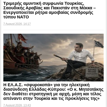
Τριμερής αμυντική συμφωνία Τουρκίας,
Σαουδικής Αραβίας και Πακιστάν στη Μέκκα –
Ενεργοποιείται ρήτρα αμοιβαίας συνδρομής
τύπου NATO
7 August 2026, 14:17
Η ΕΛ.Α.Σ. «σφυροκοπά» για την ηλεκτρική
διασύνδεση Ελλάδας-Κύπρου: «Ο κ. Μητσοτάκης
δεν διαθέτει στρατηγική με αρχή, μέση και τέλος
απέναντι στην Τουρκία και τις προκλήσεις της»
7 August 2026, 13:43