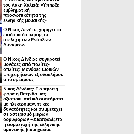
του Λάκη Χαλκιά: «Υπήρξε
εμβληματική
προσωπικότητα της
ελληνικής μουσικής»
Ο Νίκος Δένδιας χορηγεί το
επίδομα διοίκησης σε
στελέχη των Ενόπλων
Δυνάμεων
Ο Νίκος Δένδιας συγκροτεί
μονάδες από πολίτες-
οπλίτες: Μονάδες Ειδικών
Επιχειρήσεων εξ ολοκλήρου
από εφέδρους
Νίκος Δένδιας: Για πρώτη
φορά η Πατρίδα μας
αξιοποιεί οπλικά συστήματα
με ηλεκτρομαγνητικές
δυνατότητες και συμμετέχει
σε αστερισμό μικρών
δορυφόρων – Διασφαλίζεται
η συμμετοχή της ελληνικής
αμυντικής βιομηχανίας