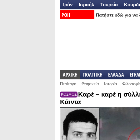
Ιράν
Ισραήλ
Τουρκία
Κουρδι
ΡΟΗ
Πατήστε εδώ για να δ
ΕΙΔΗΣΕΩΝ:
ΑΡΧΙΚΗ
ΠΟΛΙΤΙΚΗ
ΕΛΛΑΔΑ
ΕΓΚ
Περίεργα
Θρησκεία
Ιστορία
Φιλοσοφί
Καρέ – καρέ η σύλλ
ΚΟΣΜΟΣ
Κάιντα