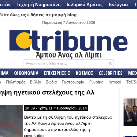
στάν
Τεχνητή Νοημοσύνη
Ισλαμικό Κράτος
Ενέργεια
Τ
είτε όλες τις ειδήσεις σε μορφή blog
Παρασκευή 7 Αυγούστου 2026
Άμπου Άνας αλ Λίμπι
ΛΗΜΑ
ΟΙΚΟΝΟΜΙΑ
ΕΠΙΧΕΙΡΗΣΕΙΣ
ΚΟΣΜΟΣ
CELEBRITIES
MED
α
Πολιτισμός
Βιβλίο
Ζώδια
Γαστρονομία
Γυναίκα
Ιατρικά
Ταξίδι
ηψη ηγετικού στελέχους της Αλ
10:39 - Τρίτη, 11 Φεβρουαρίου, 2014
Βίντεο με τη σύλληψη του ηγετικού στελέχους
της Αλ Κάιντα Άμπου Άνας αλ Λίμπι
δημοσίευσε στην ιστοσελίδα της η
εφημερίδα…