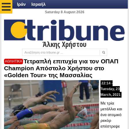
Ιράν
Ισραήλ
Saturday 8 August 2026
Άλκης Χρήστου
Τετραπλή επιτυχία για τον ΟΠΑΠ
ΑΘΛΗΤΙΚΑ
Champion Απόστολο Χρήστου στο
«Golden Tour» της Μασσαλίας
22:14 -
Tuesday, 23
March, 2021
Με τρία
μετάλλια και
ένα ατομικό
ρεκόρ
επέστρεψε