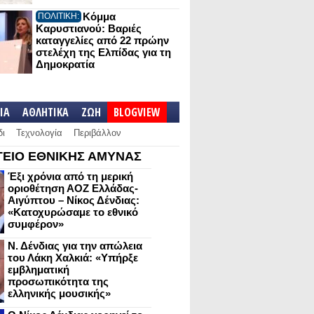
Κόμμα
ΠΟΛΙΤΙΚΗ:
Καρυστιανού: Βαριές
καταγγελίες από 22 πρώην
στελέχη της Ελπίδας για τη
Δημοκρατία
IA
ΑΘΛΗΤΙΚΑ
ΖΩΗ
BLOGVIEW
δι
Τεχνολογία
Περιβάλλον
ΕΙΟ ΕΘΝΙΚΗΣ ΑΜΥΝΑΣ
Έξι χρόνια από τη μερική
οριοθέτηση ΑΟΖ Ελλάδας-
Αιγύπτου – Νίκος Δένδιας:
«Κατοχυρώσαμε το εθνικό
συμφέρον»
Ν. Δένδιας για την απώλεια
του Λάκη Χαλκιά: «Υπήρξε
εμβληματική
προσωπικότητα της
ελληνικής μουσικής»