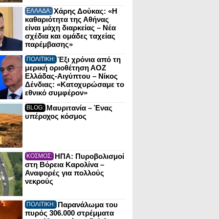
Χάρης Δούκας: «Η
ΕΛΛΑΔΑ:
καθαριότητα της Αθήνας
είναι μάχη διαρκείας – Νέα
σχέδια και ομάδες ταχείας
παρέμβασης»
Έξι χρόνια από τη
ΠΟΛΙΤΙΚΗ:
μερική οριοθέτηση ΑΟΖ
Ελλάδας-Αιγύπτου – Νίκος
Δένδιας: «Κατοχυρώσαμε το
εθνικό συμφέρον»
Μαυριτανία – Ένας
BLOG:
υπέροχος κόσμος
ΗΠΑ: Πυροβολισμοί
ΚΟΣΜΟΣ:
στη Βόρεια Καρολίνα –
Αναφορές για πολλούς
νεκρούς
Παρανάλωμα του
ΠΟΛΙΤΙΚΗ:
πυρός 306.000 στρέμματα