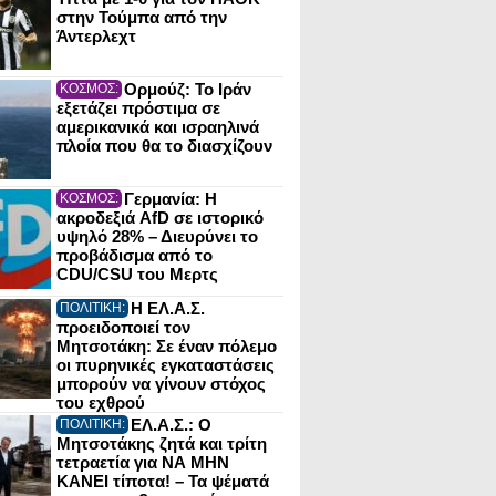
στην Τούμπα από την
Άντερλεχτ
Ορμούζ: Το Ιράν
ΚΟΣΜΟΣ:
εξετάζει πρόστιμα σε
αμερικανικά και ισραηλινά
πλοία που θα το διασχίζουν
Γερμανία: Η
ΚΟΣΜΟΣ:
ακροδεξιά AfD σε ιστορικό
υψηλό 28% – Διευρύνει το
προβάδισμα από το
CDU/CSU του Μερτς
Η ΕΛ.Α.Σ.
ΠΟΛΙΤΙΚΗ:
προειδοποιεί τον
Μητσοτάκη: Σε έναν πόλεμο
οι πυρηνικές εγκαταστάσεις
μπορούν να γίνουν στόχος
του εχθρού
ΕΛ.Α.Σ.: Ο
ΠΟΛΙΤΙΚΗ:
Μητσοτάκης ζητά και τρίτη
τετραετία για ΝΑ ΜΗΝ
ΚΑΝΕΙ τίποτα! – Τα ψέματά