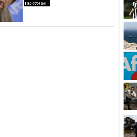
Περισσότερα »