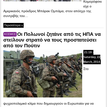
Κομορόφσκι
είχε ο
Αμερικανός πρόεδρος Μπάρακ Ομπάμα, στον απόηχο της
συντριβής του…
Περισσότερα »
Οι Πολωνοί ζητάνε από τις ΗΠΑ να
ΚΟΣΜΟΣ
στείλουν στρατό να τους προστατεύσει
από τον Πούτιν
21:19 -
Saturday, 22
March, 2014
Στο
ψυχροπολεμικό κλίμα που δημιουργούν οι Ευρωπαίοι για να