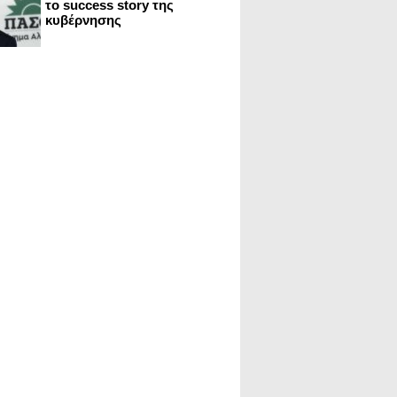
το success story της
κυβέρνησης