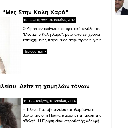
ο “Μες Στην Καλή Χαρά”
18:03 - Πέμπτη, 26 Ιουνίου, 2014
Ο Alpha ανακοίνωσε το οριστικό φινάλε του
“Μες Στην Καλή Χαρά”, μετά από έξι χρόνια
επιτυχημένης παρουσίας στην πρωινή ζώνη…
Περισσότερα »
είου: Δείτε τη χαμηλών τόνων
19:12 - Τετάρτη, 18 Ιουνίου, 2014
Η Έλενα Παπαβασιλείου απολαμβάνει τη
βόλτα της στη Πλάκα παρέα με τη μικρή της
αδελφή. Η Ειρήνη είναι ετεροθαλής αδελφή…