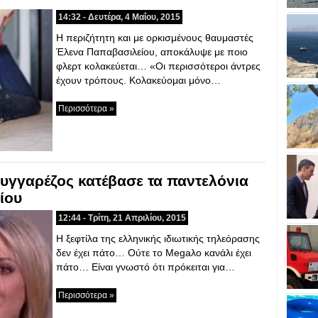
14:32 - Δευτέρα, 4 Μαΐου, 2015
Η περιζήτητη και με ορκισμένους θαυμαστές
Έλενα Παπαβασιλείου, αποκάλυψε με ποιο
φλερτ κολακεύεται… «Οι περισσότεροι άντρες
έχουν τρόπους. Κολακεύομαι μόνο…
Περισσότερα »
υγγαρέζος κατέβασε τα παντελόνια
ίου
12:44 - Τρίτη, 21 Απριλίου, 2015
Η ξεφτίλα της ελληνικής ιδιωτικής τηλεόρασης
δεν έχει πάτο… Ούτε το Megaλο κανάλι έχει
πάτο… Είναι γνωστό ότι πρόκειται για…
Περισσότερα »