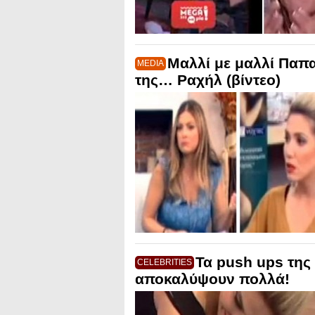
Μαλλί με μαλλί Παπα
MEDIA
της… Ραχήλ (βίντεο)
Τα push ups της
CELEBRITIES
αποκαλύψουν πολλά!