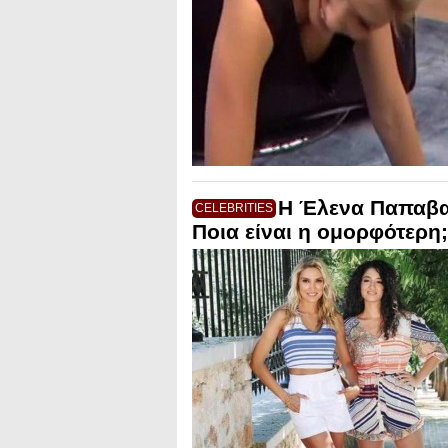
Η Έλενα Παπαβασ
CELEBRITIES
Ποια είναι η ομορφότερη;