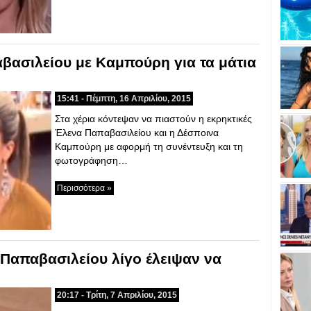
βασιλείου με Καμπούρη για τα μάτια
15:41 - Πέμπτη, 16 Απριλίου, 2015
Στα χέρια κόντεψαν να πιαστούν η εκρηκτικές
Έλενα Παπαβασιλείου και η Δέσποινα
Καμπούρη με αφορμή τη συνέντευξη και τη
φωτογράφηση…
Περισσότερα »
 Παπαβασιλείου λίγο έλειψαν να
20:17 - Τρίτη, 7 Απριλίου, 2015