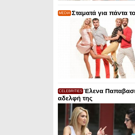
Σταματά για πάντα τ
MEDIA
Έλενα Παπαβασιλ
CELEBRITIES
αδελφή της