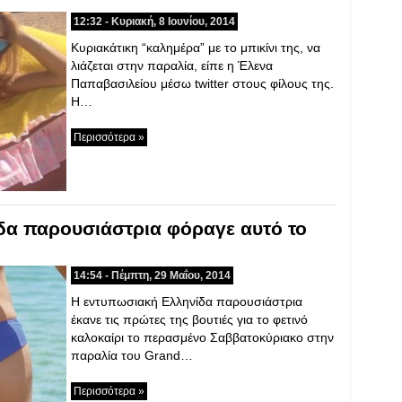
12:32 - Κυριακή, 8 Ιουνίου, 2014
Κυριακάτικη “καλημέρα” με το μπικίνι της, να
λιάζεται στην παραλία, είπε η Έλενα
Παπαβασιλείου μέσω twitter στους φίλους της.
Η…
Περισσότερα »
δα παρουσιάστρια φόραγε αυτό το
14:54 - Πέμπτη, 29 Μαΐου, 2014
Η εντυπωσιακή Ελληνίδα παρουσιάστρια
έκανε τις πρώτες της βουτιές για το φετινό
καλοκαίρι το περασμένο Σαββατοκύριακο στην
παραλία του Grand…
Περισσότερα »