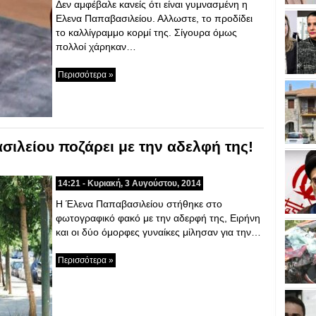
Δεν αμφέβαλε κανείς ότι είναι γυμνασμένη η
Ελενα Παπαβασιλείου. Αλλωστε, το προδίδει
το καλλίγραμμο κορμί της. Σίγουρα όμως
πολλοί χάρηκαν…
Περισσότερα »
ιλείου ποζάρει με την αδελφή της!
14:21 - Κυριακή, 3 Αυγούστου, 2014
Η Έλενα Παπαβασιλείου στήθηκε στο
φωτογραφικό φακό με την αδερφή της, Ειρήνη
και οι δύο όμορφες γυναίκες μίλησαν για την…
Περισσότερα »