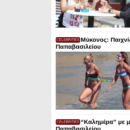
Μύκονος: Παιχνί
CELEBRITIES
Παπαβασιλείου
“Καλημέρα” με μ
CELEBRITIES
Παπαβασιλείου