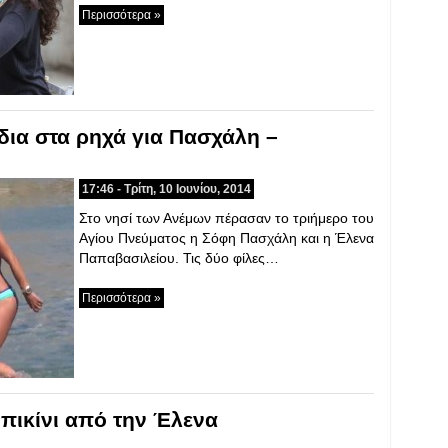
Περισσότερα »
δια στα ρηχά για Πασχάλη –
17:46 - Τρίτη, 10 Ιουνίου, 2014
Στο νησί των Ανέμων πέρασαν το τριήμερο του
Αγίου Πνεύματος η Σόφη Πασχάλη και η Έλενα
Παπαβασιλείου. Τις δύο φίλες…
Περισσότερα »
πικίνι από την Έλενα