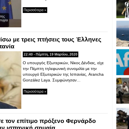
Περισσότερα »
ίσω με τρεις πτήσεις τους Έλληνες
πανία
22:40 - Πέμπτη, 19 Μαρτίου, 2020
Ο υπουργός Εξωτερικών, Νίκος Δένδιας, είχε
την Πέμπτη τηλεφωνική συνομιλία με την
υπουργό Εξωτερικών της Ισπανίας, Arancha
González Laya. Συμφώνησαν…
Περισσότερα »
ε τον επίτιμο πρόξενο Φερνάρδο
ην ισπανική σημαία