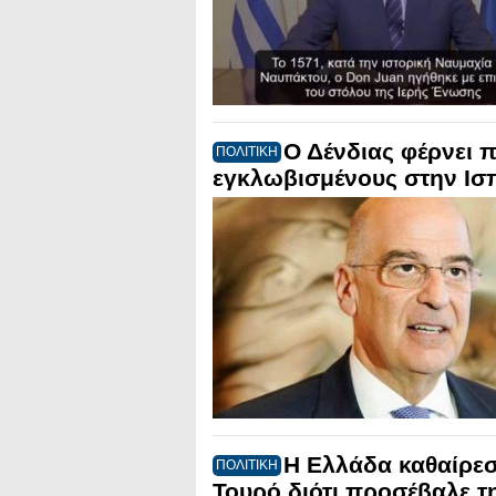
Ο Δένδιας φέρνει π
ΠΟΛΙΤΙΚΗ
εγκλωβισμένους στην Ισ
Η Ελλάδα καθαίρεσ
ΠΟΛΙΤΙΚΗ
Τουρό διότι προσέβαλε τ