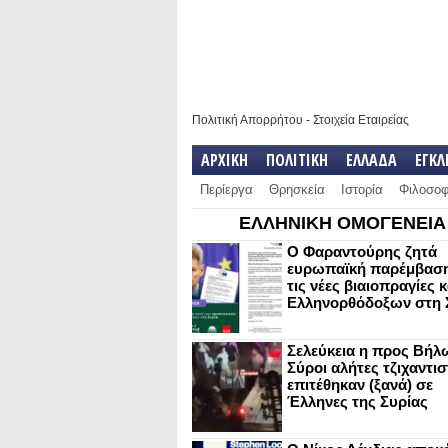
Πολιτική Απορρήτου
-
Στοιχεία Εταιρείας
ΑΡΧΙΚΗ
ΠΟΛΙΤΙΚΗ
ΕΛΛΑΔΑ
ΕΓΚ
Περίεργα
Θρησκεία
Ιστορία
Φιλοσοφ
ΕΛΛΗΝΙΚΗ ΟΜΟΓΕΝΕΙΑ
Ο Φαραντούρης ζητά
ευρωπαϊκή παρέμβαση
τις νέες βιαιοπραγίες 
Ελληνορθόδοξων στη 
Σελεύκεια η προς Βήλ
Σύροι αλήτες τζιχαντισ
επιτέθηκαν (ξανά) σε
Έλληνες της Συρίας