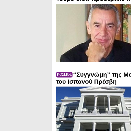
“Συγγνώμη” της Μα
ΚΟΣΜΟΣ
του Ισπανού Πρέσβη