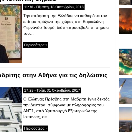
11:36 - Πέμπτη, 18 Οκτωβρίου, 2018
Την απόφαση της Ελλάδας να καθαιρέσει τον
επίτιμο πρόξενο της χώρας στη Βαρκελώνη
Φερνάνδο Τουρό, διότι «προσέβαλε τη σημαία
του…
Περισσότερα »
δρίτης στην Αθήνα για τις δηλώσεις
17:28 - Τρίτη, 31 Οκτωβρίου, 2017
O Έλληνας Πρέσβης στη Μαδρίτη έγινε δεκτός
την Δευτέρα, σύμφωνα με πληροφορίες του
ΑΝΤ1, από Υφυπουργό Εξωτερικών της
Ισπανίας, σε…
Περισσότερα »