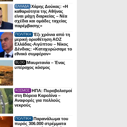
Χάρης Δούκας: «Η
ΕΛΛΑΔΑ:
καθαριότητα της Αθήνας
είναι μάχη διαρκείας – Νέα
σχέδια και ομάδες ταχείας
παρέμβασης»
Έξι χρόνια από τη
ΠΟΛΙΤΙΚΗ:
μερική οριοθέτηση ΑΟΖ
Ελλάδας-Αιγύπτου – Νίκος
Δένδιας: «Κατοχυρώσαμε το
εθνικό συμφέρον»
Μαυριτανία – Ένας
BLOG:
υπέροχος κόσμος
ΗΠΑ: Πυροβολισμοί
ΚΟΣΜΟΣ:
στη Βόρεια Καρολίνα –
Αναφορές για πολλούς
νεκρούς
Παρανάλωμα του
ΠΟΛΙΤΙΚΗ:
πυρός 306.000 στρέμματα