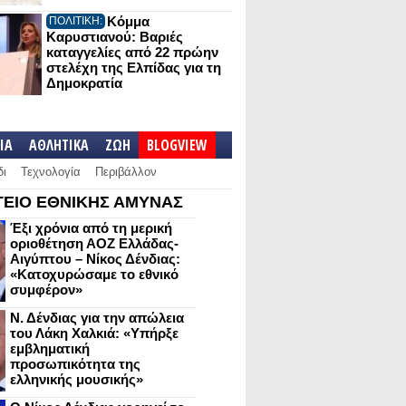
Κόμμα
ΠΟΛΙΤΙΚΗ:
Καρυστιανού: Βαριές
καταγγελίες από 22 πρώην
στελέχη της Ελπίδας για τη
Δημοκρατία
IA
ΑΘΛΗΤΙΚΑ
ΖΩΗ
BLOGVIEW
δι
Τεχνολογία
Περιβάλλον
ΕΙΟ ΕΘΝΙΚΗΣ ΑΜΥΝΑΣ
Έξι χρόνια από τη μερική
οριοθέτηση ΑΟΖ Ελλάδας-
Αιγύπτου – Νίκος Δένδιας:
«Κατοχυρώσαμε το εθνικό
συμφέρον»
Ν. Δένδιας για την απώλεια
του Λάκη Χαλκιά: «Υπήρξε
εμβληματική
προσωπικότητα της
ελληνικής μουσικής»