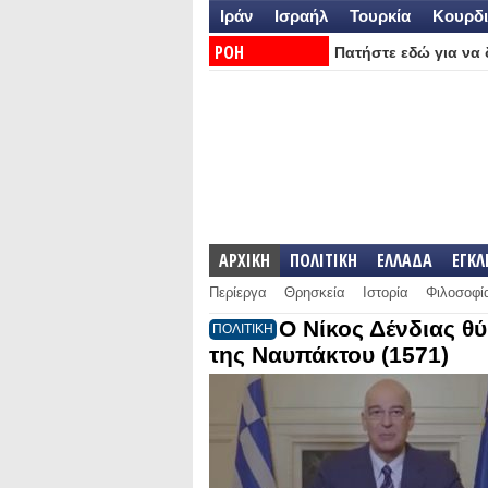
Ιράν
Ισραήλ
Τουρκία
Κουρδι
ΡΟΗ
Πατήστε εδώ για να δ
ΕΙΔΗΣΕΩΝ:
ΑΡΧΙΚΗ
ΠΟΛΙΤΙΚΗ
ΕΛΛΑΔΑ
ΕΓΚ
Περίεργα
Θρησκεία
Ιστορία
Φιλοσοφί
Ο Νίκος Δένδιας θ
ΠΟΛΙΤΙΚΗ
της Ναυπάκτου (1571)