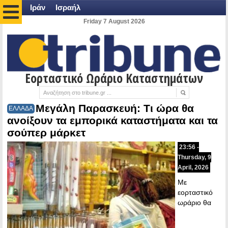
Ιράν
Ισραήλ
Friday 7 August 2026
Εορταστικό Ωράριο Καταστημάτων
Μεγάλη Παρασκευή: Τι ώρα θα
ΕΛΛΑΔΑ
ανοίξουν τα εμπορικά καταστήματα και τα
σούπερ μάρκετ
23:56 -
Thursday, 9
April, 2026
Με
εορταστικό
ωράριο θα