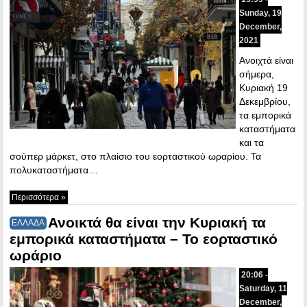
Sunday, 19
December,
2021
Ανοιχτά είναι
σήμερα,
Κυριακή 19
Δεκεμβρίου,
τα εμπορικά
καταστήματα
και τα
σούπερ μάρκετ, στο πλαίσιο του εορταστικού ωραρίου. Τα
πολυκαταστήματα…
Περισσότερα »
Ανοικτά θα είναι την Κυριακή τα
ΕΛΛΑΔΑ
εμπορικά καταστήματα – Το εορταστικό
ωράριο
20:06 -
Saturday, 11
December,