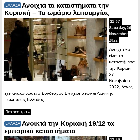
Ανοιχτά τα καταστήματα την
ΕΛΛΑΔΑ
Κυριακή – Το ωράριο λειτουργίας
21:07 -
Saturday, 26
November,
2022
Ανοιχτά θα
είναι τα
καταστήματα
την Κυριακή
27
Νοεμβρίου
2022, όπως
έχει ανακοινώσει ο Σύνδεσμος Επιχειρήσεων & Λιανικής
Πωλήσεως Ελλάδος….
Περισσότερα »
Ανοικτά την Κυριακή 19/12 τα
ΕΛΛΑΔΑ
εμπορικά καταστήματα
13:59 -