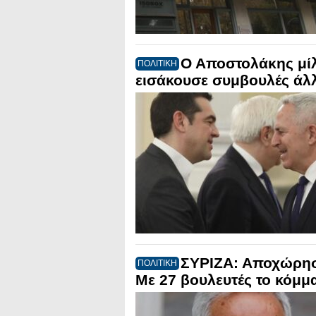
Ο Αποστολάκης μί
ΠΟΛΙΤΙΚΗ
εισάκουσε συμβουλές ά
ΣΥΡΙΖΑ: Αποχώρησ
ΠΟΛΙΤΙΚΗ
Με 27 βουλευτές το κόμμ