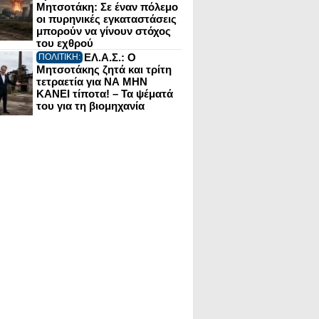
Μητσοτάκη: Σε έναν πόλεμο
οι πυρηνικές εγκαταστάσεις
μπορούν να γίνουν στόχος
του εχθρού
ΕΛ.Α.Σ.: Ο
ΠΟΛΙΤΙΚΗ:
Μητσοτάκης ζητά και τρίτη
τετραετία για ΝΑ ΜΗΝ
ΚΑΝΕΙ τίποτα! – Τα ψέματά
του για τη βιομηχανία