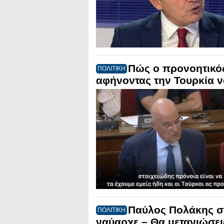
Πώς ο προνοητικός
ΠΟΛΙΤΙΚΗ
αφήνοντας την Τουρκία ν
Παύλος Πολάκης σ
ΠΟΛΙΤΙΚΗ
ναύαρχε – Θα μετανιώσεις