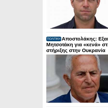
Αποστολάκης: Εξα
ΠΟΛΙΤΙΚΗ
Μητσοτάκη για «κενά» στι
στήριξης στην Ουκρανία