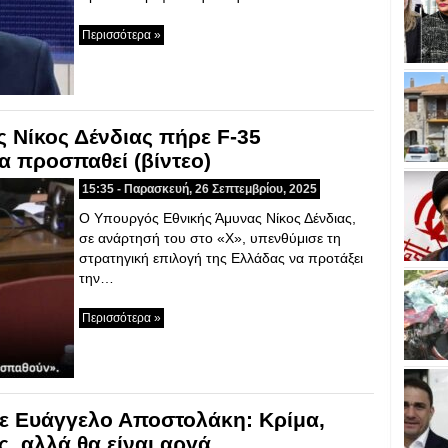
Περισσότερα »
 Νίκος Δένδιας πήρε F-35
α προσπαθεί (βίντεο)
15:35 - Παρασκευή, 26 Σεπτεμβρίου, 2025
Ο Υπουργός Εθνικής Άμυνας Νίκος Δένδιας,
σε ανάρτησή του στο «Χ», υπενθύμισε τη
στρατηγική επιλογή της Ελλάδας να προτάξει
την…
Περισσότερα »
ε Ευάγγελο Αποστολάκη: Κρίμα,
, αλλά θα είναι αργά