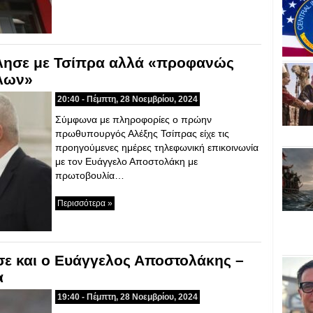
λησε με Τσίπρα αλλά «προφανώς
λλων»
20:40 - Πέμπτη, 28 Νοεμβρίου, 2024
Σύμφωνα με πληροφορίες ο πρώην
πρωθυπουργός Αλέξης Τσίπρας είχε τις
προηγούμενες ημέρες τηλεφωνική επικοινωνία
με τον Ευάγγελο Αποστολάκη με
πρωτοβουλία…
Περισσότερα »
ε και ο Ευάγγελος Αποστολάκης –
α
19:40 - Πέμπτη, 28 Νοεμβρίου, 2024