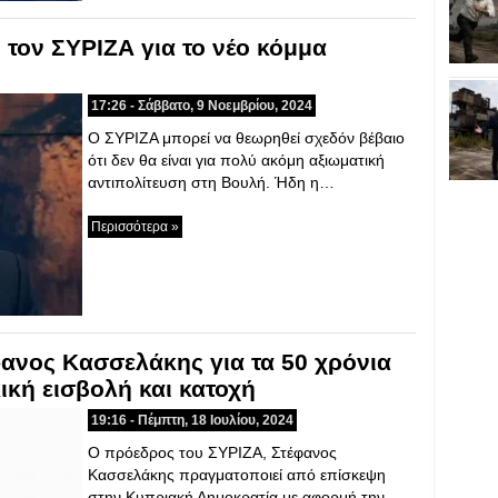
 τον ΣΥΡΙΖΑ για το νέο κόμμα
17:26 - Σάββατο, 9 Νοεμβρίου, 2024
Ο ΣΥΡΙΖΑ μπορεί να θεωρηθεί σχεδόν βέβαιο
ότι δεν θα είναι για πολύ ακόμη αξιωματική
αντιπολίτευση στη Βουλή. Ήδη η…
Περισσότερα »
ανος Κασσελάκης για τα 50 χρόνια
κή εισβολή και κατοχή
19:16 - Πέμπτη, 18 Ιουλίου, 2024
O πρόεδρος του ΣΥΡΙΖΑ, Στέφανος
Κασσελάκης πραγματοποιεί από επίσκεψη
στην Κυπριακή Δημοκρατία με αφορμή την