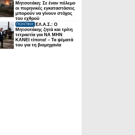
Μητσοτάκη: Σε έναν πόλεμο
οι πυρηνικές εγκαταστάσεις
μπορούν να γίνουν στόχος
του εχθρού
ΕΛ.Α.Σ.: Ο
ΠΟΛΙΤΙΚΗ:
Μητσοτάκης ζητά και τρίτη
τετραετία για ΝΑ ΜΗΝ
ΚΑΝΕΙ τίποτα! – Τα ψέματά
του για τη βιομηχανία