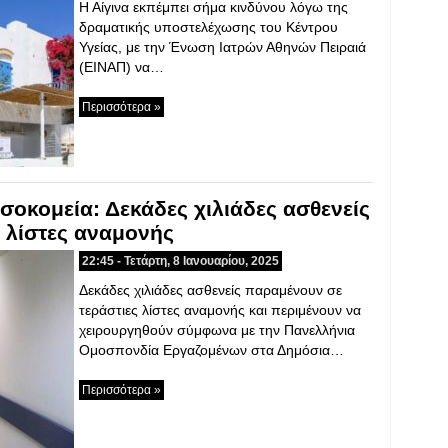
Η Αίγινα εκπέμπει σήμα κινδύνου λόγω της
δραματικής υποστελέχωσης του Κέντρου
Υγείας, με την Ένωση Ιατρών Αθηνών Πειραιά
(ΕΙΝΑΠ) να…
Περισσότερα »
σοκομεία: Δεκάδες χιλιάδες ασθενείς
 λίστες αναμονής
22:45 - Τετάρτη, 8 Ιανουαρίου, 2025
Δεκάδες χιλιάδες ασθενείς παραμένουν σε
τεράστιες λίστες αναμονής και περιμένουν να
χειρουργηθούν σύμφωνα με την Πανελλήνια
Ομοσπονδία Εργαζομένων στα Δημόσια…
Περισσότερα »