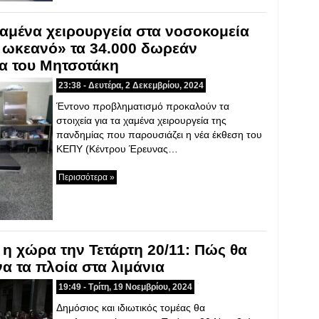
αμένα χειρουργεία στα νοσοκομεία
 ωκεανό» τα 34.000 δωρεάν
ία του Μητσοτάκη
23:38 - Δευτέρα, 2 Δεκεμβρίου, 2024
Έντονο προβληματισμό προκαλούν τα
στοιχεία για τα χαμένα χειρουργεία της
πανδημίας που παρουσιάζει η νέα έκθεση του
ΚΕΠΥ (Κέντρου Έρευνας…
Περισσότερα »
 η χώρα την Τετάρτη 20/11: Πώς θα
α τα πλοία στα λιμάνια
19:49 - Τρίτη, 19 Νοεμβρίου, 2024
Δημόσιος και ιδιωτικός τομέας θα