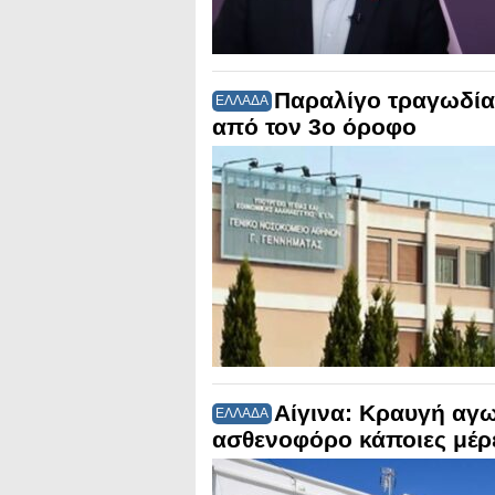
Παραλίγο τραγωδία
ΕΛΛΑΔΑ
από τον 3ο όροφο
Αίγινα: Κραυγή αγω
ΕΛΛΑΔΑ
ασθενοφόρο κάποιες μέρ