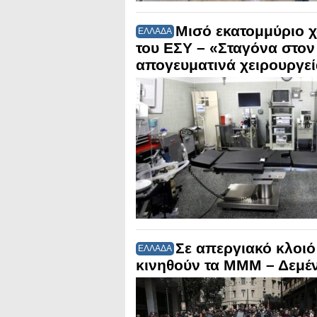
Μισό εκατομμύριο χ
ΕΛΛΑΔΑ
του ΕΣΥ – «Σταγόνα στον
απογευματινά χειρουργε
Σε απεργιακό κλοιό
ΕΛΛΑΔΑ
κινηθούν τα ΜΜΜ – Δεμέν