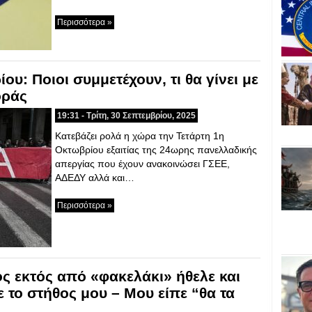
Περισσότερα »
υ: Ποιοι συμμετέχουν, τι θα γίνει με
οράς
19:31 - Τρίτη, 30 Σεπτεμβρίου, 2025
Κατεβάζει ρολά η χώρα την Τετάρτη 1η
Οκτωβρίου εξαιτίας της 24ωρης πανελλαδικής
απεργίας που έχουν ανακοινώσει ΓΣΕΕ,
ΑΔΕΔΥ αλλά και…
Περισσότερα »
ς εκτός από «φακελάκι» ήθελε και
ε το στήθος μου – Μου είπε “θα τα