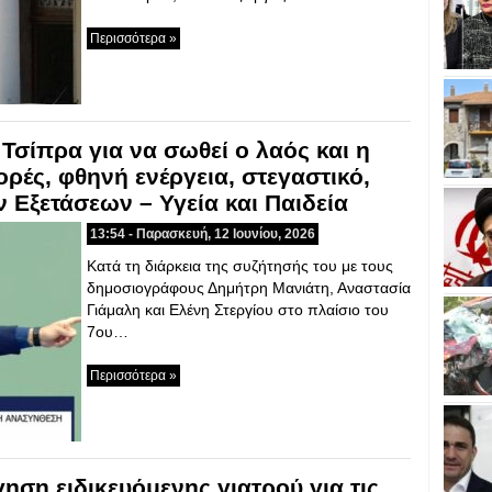
Περισσότερα »
 Τσίπρα για να σωθεί ο λαός και η
ρές, φθηνή ενέργεια, στεγαστικό,
Εξετάσεων – Υγεία και Παιδεία
13:54 - Παρασκευή, 12 Ιουνίου, 2026
Κατά τη διάρκεια της συζήτησής του με τους
δημοσιογράφους Δημήτρη Μανιάτη, Αναστασία
Γιάμαλη και Ελένη Στεργίου στο πλαίσιο του
7ου…
Περισσότερα »
ηση ειδικευόμενης γιατρού για τις