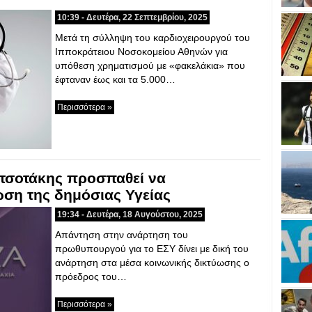
10:39 - Δευτέρα, 22 Σεπτεμβρίου, 2025
Μετά τη σύλληψη του καρδιοχειρουργού του
Ιπποκράτειου Νοσοκομείου Αθηνών για
υπόθεση χρηματισμού με «φακελάκια» που
έφταναν έως και τα 5.000…
Περισσότερα »
ητσοτάκης προσπαθεί να
ωση της δημόσιας Υγείας
19:34 - Δευτέρα, 18 Αυγούστου, 2025
Απάντηση στην ανάρτηση του
πρωθυπουργού για το ΕΣΥ δίνει με δική του
ανάρτηση στα μέσα κοινωνικής δικτύωσης ο
πρόεδρος του…
Περισσότερα »