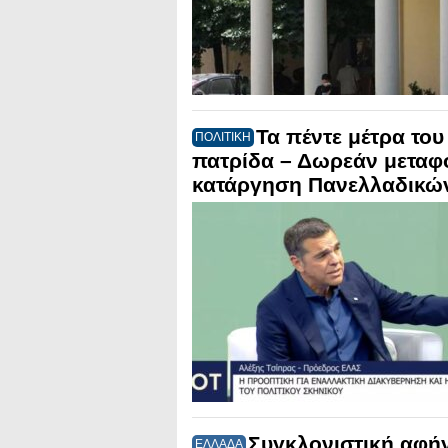
Τα πέντε μέτρα του
ΠΟΛΙΤΙΚΗ
πατρίδα – Δωρεάν μεταφο
κατάργηση Πανελλαδικών 
Συγκλονιστική αφήγ
ΕΛΛΑΔΑ