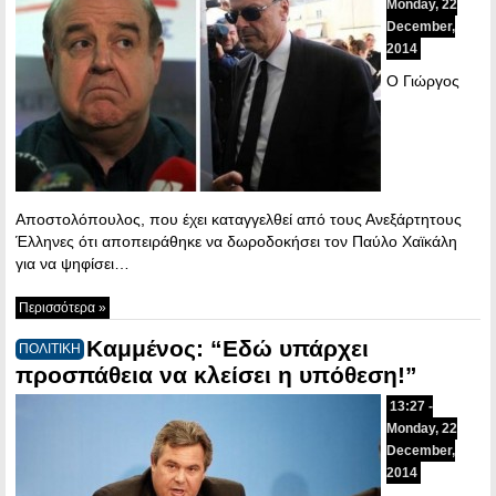
Monday, 22
December,
2014
Ο Γιώργος
Αποστολόπουλος, που έχει καταγγελθεί από τους Ανεξάρτητους
Έλληνες ότι αποπειράθηκε να δωροδοκήσει τον Παύλο Χαϊκάλη
για να ψηφίσει…
Περισσότερα »
Καμμένος: “Εδώ υπάρχει
ΠΟΛΙΤΙΚΗ
προσπάθεια να κλείσει η υπόθεση!”
13:27 -
Monday, 22
December,
2014