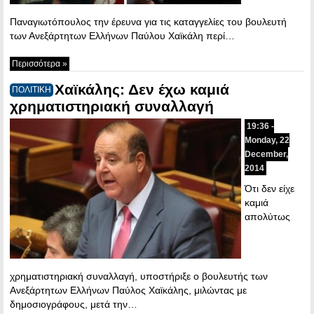
Παναγιωτόπουλος την έρευνα για τις καταγγελίες του βουλευτή
των Ανεξάρτητων Ελλήνων Παύλου Χαϊκάλη περί…
Περισσότερα »
Χαϊκάλης: Δεν έχω καμιά
ΠΟΛΙΤΙΚΗ
χρηματιστηριακή συναλλαγή
19:36 -
Monday, 22
December,
2014
Ότι δεν είχε
καμιά
απολύτως
χρηματιστηριακή συναλλαγή, υποστήριξε ο βουλευτής των
Ανεξάρτητων Ελλήνων Παύλος Χαϊκάλης, μιλώντας με
δημοσιογράφους, μετά την…