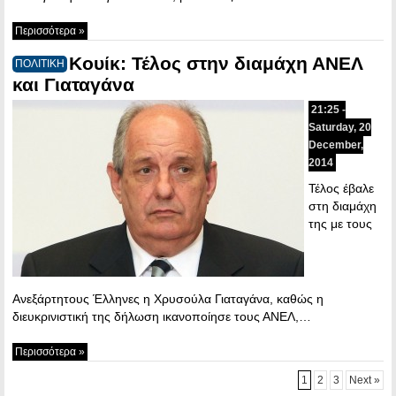
Περισσότερα »
Κουίκ: Τέλος στην διαμάχη ΑΝΕΛ
ΠΟΛΙΤΙΚΗ
και Γιαταγάνα
21:25 -
Saturday, 20
December,
2014
Τέλος έβαλε
στη διαμάχη
της με τους
Ανεξάρτητους Έλληνες η Χρυσούλα Γιαταγάνα, καθώς η
διευκρινιστική της δήλωση ικανοποίησε τους ΑΝΕΛ,…
Περισσότερα »
1
2
3
Next »