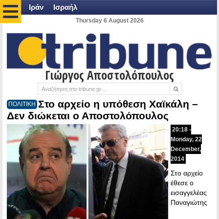
Ιράν
Ισραήλ
Thursday 6 August 2026
Γιώργος Αποστολόπουλος
Στο αρχείο η υπόθεση Χαϊκάλη –
ΠΟΛΙΤΙΚΗ
Δεν διώκεται ο Αποστολόπουλος
20:18 -
Monday, 22
December,
2014
Στο αρχείο
έθεσε ο
εισαγγελέας
Παναγιώτης