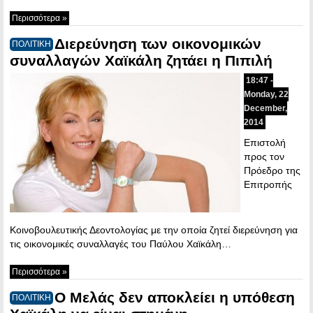
Περισσότερα »
Διερεύνηση των οικονομικών
ΠΟΛΙΤΙΚΗ
συναλλαγών Χαϊκάλη ζητάει η Πιπιλή
18:47 -
Monday, 22
December,
2014
Eπιστολή
προς τον
Πρόεδρο της
Επιτροπής
Κοινοβουλευτικής Δεοντολογίας με την οποία ζητεί διερεύνηση για
τις οικονομικές συναλλαγές του Παύλου Χαϊκάλη…
Περισσότερα »
Ο Μελάς δεν αποκλείει η υπόθεση
ΠΟΛΙΤΙΚΗ