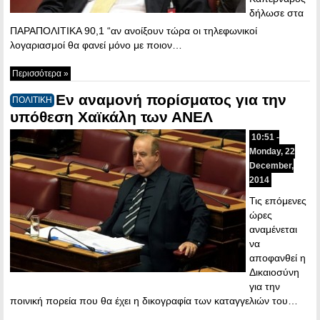
δήλωσε στα
ΠΑΡΑΠΟΛΙΤΙΚΑ 90,1 “αν ανοίξουν τώρα οι τηλεφωνικοί
λογαριασμοί θα φανεί μόνο με ποιον…
Περισσότερα »
Εν αναμονή πορίσματος για την
ΠΟΛΙΤΙΚΗ
υπόθεση Χαϊκάλη των ΑΝΕΛ
10:51 -
Monday, 22
December,
2014
Τις επόμενες
ώρες
αναμένεται
να
αποφανθεί η
Δικαιοσύνη
για την
ποινική πορεία που θα έχει η δικογραφία των καταγγελιών του…