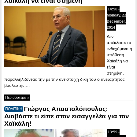
Χαϊκάλη να είναι στημένη
14:50 -
Monday, 22
December,
2014
Δεν
απέκλεισε το
ενδεχόμενο η
υπόθεση
Χαϊκάλη να
είναι
στημένη,
παραλληλίζοντάς την με την αντίστοιχη δική του ο ανεξάρτητος
βουλευτής,…
Περισσότερα »
Γιώργος Αποστολόπουλος:
ΠΟΛΙΤΙΚΗ
Διαβάστε τι είπε στον εισαγγελέα για τον
Χαϊκάλη!
13:59 -