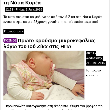
τη Νότια Κορέα
12:58 - Friday, 1 July, 2016
Το έκτο περιστατικό μόλυνσης από τον ιό Ζίκα στη Νότια Κορέα
εντοπίστηκε σε μια 28χρονη γυναίκα, η οποία επέστρεψε από…
Περισσότερα »
Πρώτο κρούσμα μικροκεφαλίας
ΚΟΣΜΟΣ
λόγω του ιού Ζίκα στις ΗΠΑ
00:31 -
Wednesday,
29 June, 2016
Το πρώτο
κρούσμα
μικροκεφαλίας καταγράφηκε στη Φλόριντα. Θύμα ένα βρέφος που