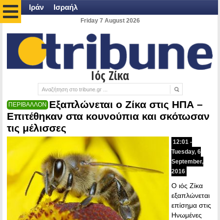
Ιράν
Ισραήλ
Friday 7 August 2026
Ιός Ζίκα
Εξαπλώνεται ο Ζίκα στις ΗΠΑ –
ΠΕΡΙΒΑΛΛΟΝ
Επιτέθηκαν στα κουνούπια και σκότωσαν
τις μέλισσες
12:01 -
Tuesday, 6
September,
2016
Ο ιός Ζίκα
εξαπλώνεται
επίσημα στις
Ηνωμένες