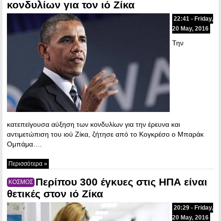
κονδυλίων για τον ιό Ζίκα
22:41 - Friday,
20 May, 2016
Την
κατεπείγουσα αύξηση των κονδυλίων για την έρευνα και
αντιμετώπιση του ιού Ζίκα, ζήτησε από το Κογκρέσο ο Μπαράκ
Ομπάμα….
Περισσότερα »
Περίπου 300 έγκυες στις ΗΠΑ είναι
ΚΟΣΜΟΣ
θετικές στον ιό Ζίκα
20:29 - Friday,
20 May, 2016