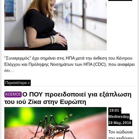
“Συναγερμός” έχει σημάνει στις ΗΠΑ μετά την έκθεση του Κέντρου
Ελέγχου και Πρόληψης Νοσημάτων των ΗΠΑ (CDC), που αναφέρει
ότι…
Περισσότερα »
Ο ΠΟΥ προειδοποιεί για εξάπλωση
ΚΟΣΜΟΣ
του ιού Ζίκα στην Ευρώπη
19:01 -
Wednesday,
18 May, 2016
Τον κώδωνα
του κινδύνου