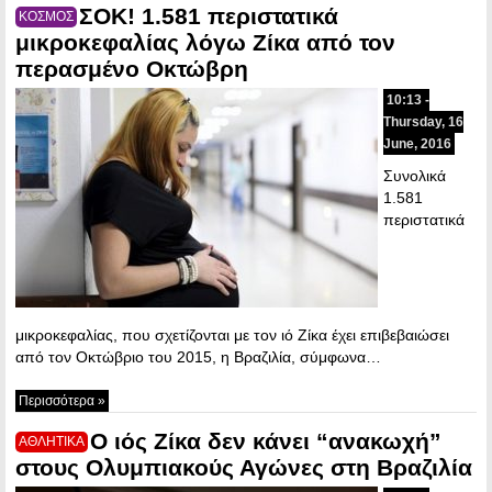
ΣΟΚ! 1.581 περιστατικά
ΚΟΣΜΟΣ
μικροκεφαλίας λόγω Ζίκα από τον
περασμένο Οκτώβρη
10:13 -
Thursday, 16
June, 2016
Συνολικά
1.581
περιστατικά
μικροκεφαλίας, που σχετίζονται με τον ιό Ζίκα έχει επιβεβαιώσει
από τον Οκτώβριο του 2015, η Βραζιλία, σύμφωνα…
Περισσότερα »
Ο ιός Ζίκα δεν κάνει “ανακωχή”
ΑΘΛΗΤΙΚΑ
στους Ολυμπιακούς Αγώνες στη Βραζιλία