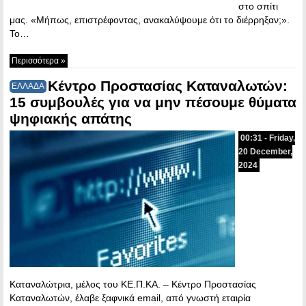
στο σπίτι
μας. «Μήπως, επιστρέφοντας, ανακαλύψουμε ότι το διέρρηξαν;».
Το…
Περισσότερα »
Κέντρο Προστασίας Καταναλωτών:
ΕΛΛΑΔΑ
15 συμβουλές για να μην πέσουμε θύματα
ψηφιακής απάτης
00:31 - Friday,
20 December,
2024
Καταναλώτρια, μέλος του ΚΕ.Π.ΚΑ. – Κέντρο Προστασίας
Καταναλωτών, έλαβε ξαφνικά email, από γνωστή εταιρία