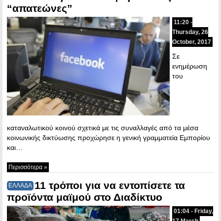
“απατεώνες”
11:20 -
Thursday, 26
October, 2017
Σε
ενημέρωση
του
καταναλωτικού κοινού σχετικά με τις συναλλαγές από τα μέσα
κοινωνικής δικτύωσης προχώρησε η γενική γραμματεία Εμπορίου
και…
Περισσότερα »
11 τρόποι για να εντοπίσετε τα
ΕΛΛΑΔΑ
προϊόντα μαϊμού στο Διαδίκτυο
01:04 - Friday,
17 March,