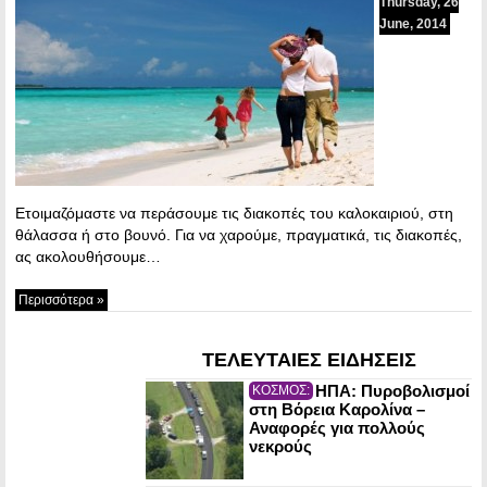
Thursday, 26
June, 2014
Ετοιμαζόμαστε να περάσουμε τις διακοπές του καλοκαιριού, στη
θάλασσα ή στο βουνό. Για να χαρούμε, πραγματικά, τις διακοπές,
ας ακολουθήσουμε…
Περισσότερα »
ΤΕΛΕΥΤΑΙΕΣ ΕΙΔΗΣΕΙΣ
ΗΠΑ: Πυροβολισμοί
ΚΟΣΜΟΣ:
στη Βόρεια Καρολίνα –
Αναφορές για πολλούς
νεκρούς