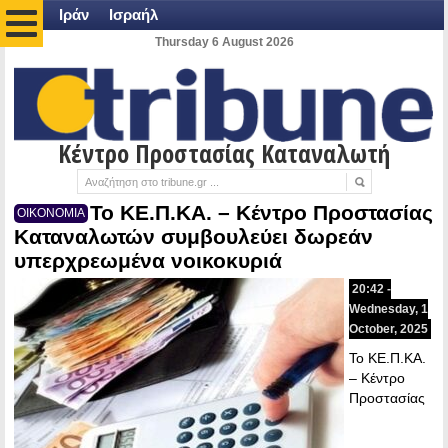
Ιράν
Ισραήλ
Thursday 6 August 2026
Κέντρο Προστασίας Καταναλωτή
Το ΚΕ.Π.ΚΑ. – Κέντρο Προστασίας
ΟΙΚΟΝΟΜΙΑ
Καταναλωτών συμβουλεύει δωρεάν
υπερχρεωμένα νοικοκυριά
20:42 -
Wednesday, 1
October, 2025
Το ΚΕ.Π.ΚΑ.
– Κέντρο
Προστασίας