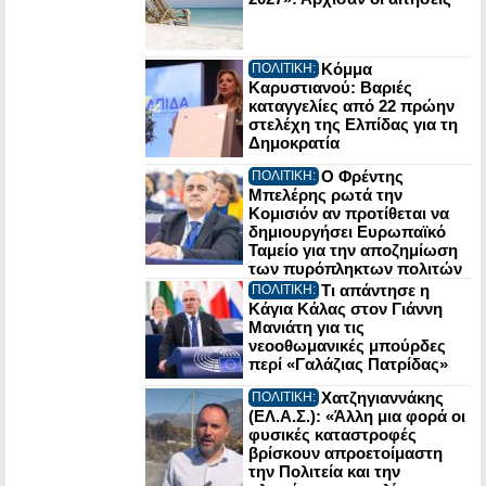
Κόμμα
ΠΟΛΙΤΙΚΗ:
Καρυστιανού: Βαριές
καταγγελίες από 22 πρώην
στελέχη της Ελπίδας για τη
Δημοκρατία
Ο Φρέντης
ΠΟΛΙΤΙΚΗ:
Μπελέρης ρωτά την
Κομισιόν αν προτίθεται να
δημιουργήσει Ευρωπαϊκό
Ταμείο για την αποζημίωση
των πυρόπληκτων πολιτών
Τι απάντησε η
ΠΟΛΙΤΙΚΗ:
Κάγια Κάλας στον Γιάννη
Μανιάτη για τις
νεοοθωμανικές μπούρδες
περί «Γαλάζιας Πατρίδας»
Χατζηγιαννάκης
ΠΟΛΙΤΙΚΗ:
(ΕΛ.Α.Σ.): «Άλλη μια φορά οι
φυσικές καταστροφές
βρίσκουν απροετοίμαστη
την Πολιτεία και την