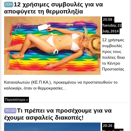
12 χρήσιμες συμβουλές για να
ΖΩΗ
αποφύγετε τη θερμοπληξία
20:08 -
Tuesday, 22
July, 2014
12 χρήσιμες
συμβουλές
προς τους
πολίτες δίνει
το Κέντρο
Προστασίας
Καταναλωτών (ΚΕ.Π.ΚΑ.), προκειμένου να προστατευθούν το
καλοκαίρι, όταν οι θερμοκρασίες…
Περισσότερα »
Τι πρέπει να προσέχουμε για να
ΤΑΞΙΔΙ
έχουμε ασφαλείς διακοπές!
20:26 -