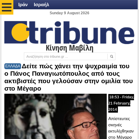
Ιράν
Ισραήλ
Sunday 9 August 2026
Κίνηση Μαβίλη
Δείτε πώς χάνει την ψυχραιμία του
ΕΛΛΑΔΑ
ο Πάνος Παναγιωτόπουλος από τους
ακτιβιστές που γελούσαν στην ομιλία του
στο Μέγαρο
18:53 - Friday,
21 February,
2014
Απίστευτες
σκηνές
εκτυλίχθηκαν
στο Μέγαρο