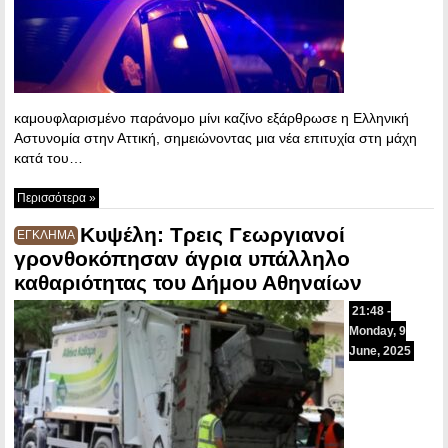
καμουφλαρισμένο παράνομο μίνι καζίνο εξάρθρωσε η Ελληνική
Αστυνομία στην Αττική, σημειώνοντας μια νέα επιτυχία στη μάχη
κατά του…
Περισσότερα »
Κυψέλη: Τρεις Γεωργιανοί
ΕΓΚΛΗΜΑ
γρονθοκόπησαν άγρια υπάλληλο
καθαριότητας του Δήμου Αθηναίων
21:48 -
Monday, 9
June, 2025