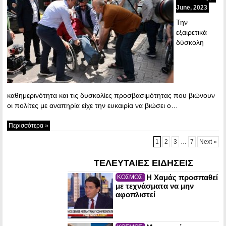
June, 2023
Την
εξαιρετικά
δύσκολη
καθημερινότητα και τις δυσκολίες προσβασιμότητας που βιώνουν
οι πολίτες με αναπηρία είχε την ευκαιρία να βιώσει ο…
Περισσότερα »
1
2
3
…
7
Next »
ΤΕΛΕΥΤΑΙΕΣ ΕΙΔΗΣΕΙΣ
Η Χαμάς προσπαθεί
ΚΟΣΜΟΣ:
με τεχνάσματα να μην
αφοπλιστεί