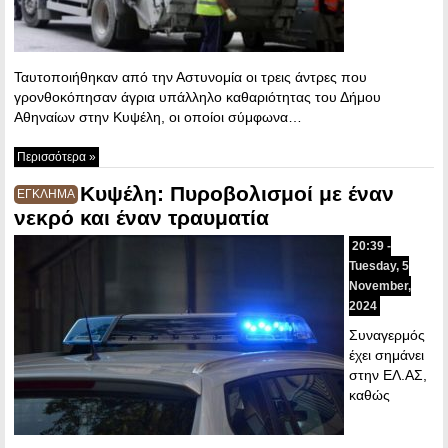
Ταυτοποιήθηκαν από την Αστυνομία οι τρεις άντρες που
γρονθοκόπησαν άγρια υπάλληλο καθαριότητας του Δήμου
Αθηναίων στην Κυψέλη, οι οποίοι σύμφωνα…
Περισσότερα »
Κυψέλη: Πυροβολισμοί με έναν
ΕΓΚΛΗΜΑ
νεκρό και έναν τραυματία
20:39 -
Tuesday, 5
November,
2024
Συναγερμός
έχει σημάνει
στην ΕΛ.ΑΣ,
καθώς