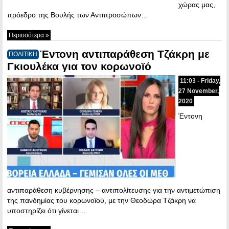
χώρας μας,
πρόεδρο της Βουλής των Αντιπροσώπων…
Περισσότερα »
Έντονη αντιπαράθεση Τζάκρη με
ΠΟΛΙΤΙΚΗ
Γκιουλέκα για τον κορωνοϊό
11:03 - Friday,
27 November,
2020
Έντονη
αντιπαράθεση κυβέρνησης – αντιπολίτευσης για την αντιμετώπιση
της πανδημίας του κορωνοϊού, με την Θεοδώρα Τζάκρη να
υποστηρίζει ότι γίνεται…