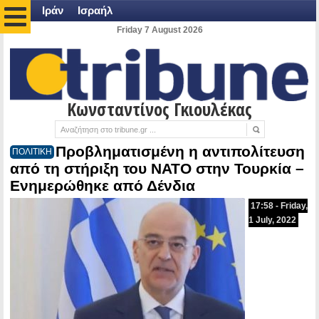
Ιράν
Ισραήλ
Friday 7 August 2026
Κωνσταντίνος Γκιουλέκας
Προβληματισμένη η αντιπολίτευση
ΠΟΛΙΤΙΚΗ
από τη στήριξη του ΝΑΤΟ στην Τουρκία –
Ενημερώθηκε από Δένδια
17:58 - Friday,
1 July, 2022