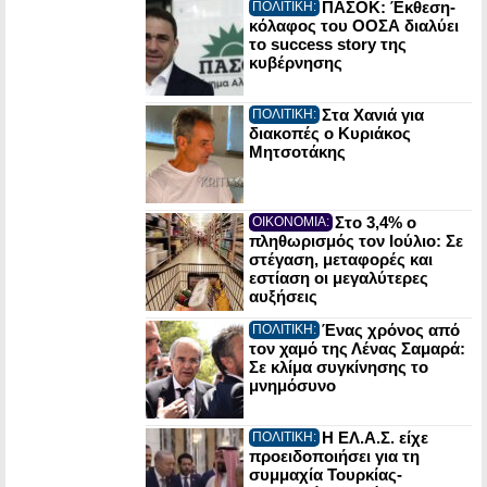
ΠΑΣΟΚ: Έκθεση-
ΠΟΛΙΤΙΚΗ:
κόλαφος του ΟΟΣΑ διαλύει
το success story της
κυβέρνησης
Στα Χανιά για
ΠΟΛΙΤΙΚΗ:
διακοπές ο Κυριάκος
Μητσοτάκης
Στο 3,4% ο
ΟΙΚΟΝΟΜΙΑ:
πληθωρισμός τον Ιούλιο: Σε
στέγαση, μεταφορές και
εστίαση οι μεγαλύτερες
αυξήσεις
Ένας χρόνος από
ΠΟΛΙΤΙΚΗ:
τον χαμό της Λένας Σαμαρά:
Σε κλίμα συγκίνησης το
μνημόσυνο
Η ΕΛ.Α.Σ. είχε
ΠΟΛΙΤΙΚΗ:
προειδοποιήσει για τη
συμμαχία Τουρκίας-