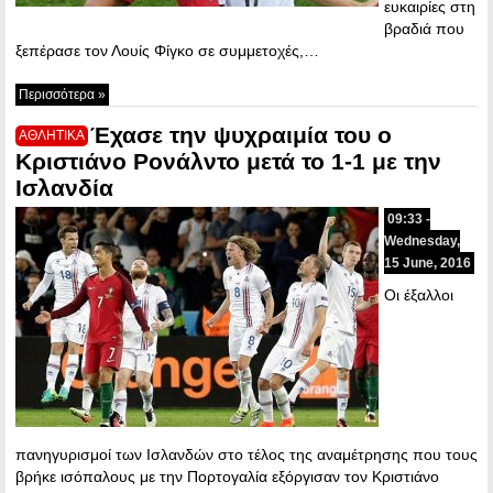
ευκαιρίες στη
βραδιά που
ξεπέρασε τον Λουίς Φίγκο σε συμμετοχές,…
Περισσότερα »
Έχασε την ψυχραιμία του ο
ΑΘΛΗΤΙΚΑ
Κριστιάνο Ρονάλντο μετά το 1-1 με την
Ισλανδία
09:33 -
Wednesday,
15 June, 2016
Οι έξαλλοι
πανηγυρισμοί των Ισλανδών στο τέλος της αναμέτρησης που τους
βρήκε ισόπαλους με την Πορτογαλία εξόργισαν τον Κριστιάνο