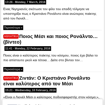
13:26 - Monday, 7 March, 2016
Ενας Νιγηριανός σκότωσε τον φίλο του επειδή τόλμησε να
υποστηρίξει πως ο Κριστιάνο Ρονάλντο είναι ανώτερος παίκτης
από τον Λιονέλ…
Περισσότερα »
Ποιος Μέσι και ποιος Ρονάλντο…
ΑΘΛΗΤΙΚΑ
(βίντεο)
11:41 - Monday, 22 February, 2016
Ποιος είναι ο καλύτερος παίκτης του κόσμου, ποιος έχει βάλει το
πιο απίστευτο γκολ και τέτοια… Δείτε στο βίντεο τον…
Περισσότερα »
Ζιντάν: Ο Κριστιάνο Ρονάλντο
ΑΘΛΗΤΙΚΑ
είναι καλύτερος από τον Μέσι
15:21 - Wednesday, 10 February, 2016
«Είναι ο Λιονέλ Μέσι ο καλύτερος ποδοσφαιριστής στον κόσμο;»,
ήταν η ερώτηση του δημοσιογράφου της Record στον Ζινεντίν