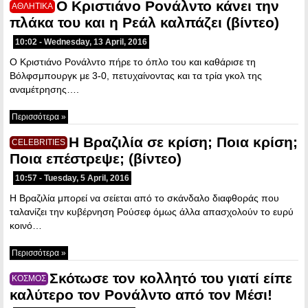
Ο Κριστιάνο Ρονάλντο κάνει την
ΑΘΛΗΤΙΚΑ
πλάκα του και η Ρεάλ καλπάζει (βίντεο)
10:02 - Wednesday, 13 April, 2016
Ο Κριστιάνο Ρονάλντο πήρε το όπλο του και καθάρισε τη
Βόλφσμπουργκ με 3-0, πετυχαίνοντας και τα τρία γκολ της
αναμέτρησης….
Περισσότερα »
Η Βραζιλία σε κρίση; Ποια κρίση;
CELEBRITIES
Ποια επέστρεψε; (βίντεο)
10:57 - Tuesday, 5 April, 2016
Η Βραζιλία μπορεί να σείεται από το σκάνδαλο διαφθοράς που
ταλανίζει την κυβέρνηση Ρούσεφ όμως άλλα απασχολούν το ευρύ
κοινό…
Περισσότερα »
Σκότωσε τον κολλητό του γιατί είπε
ΚΟΣΜΟΣ
καλύτερο τον Ρονάλντο από τον Μέσι!