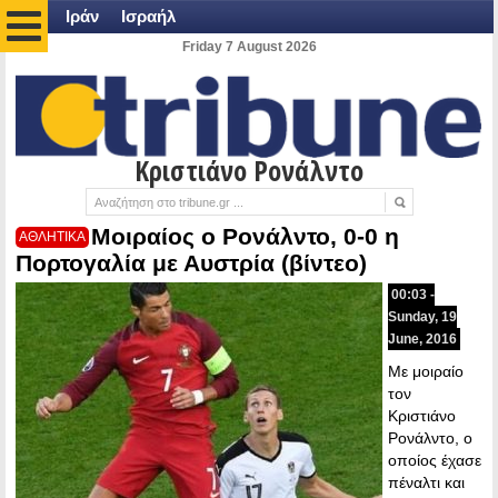
Ιράν
Ισραήλ
Friday 7 August 2026
Κριστιάνο Ρονάλντο
Μοιραίος ο Ρονάλντο, 0-0 η
ΑΘΛΗΤΙΚΑ
Πορτογαλία με Αυστρία (βίντεο)
00:03 -
Sunday, 19
June, 2016
Με μοιραίο
τον
Κριστιάνο
Ρονάλντο, ο
οποίος έχασε
πέναλτι και