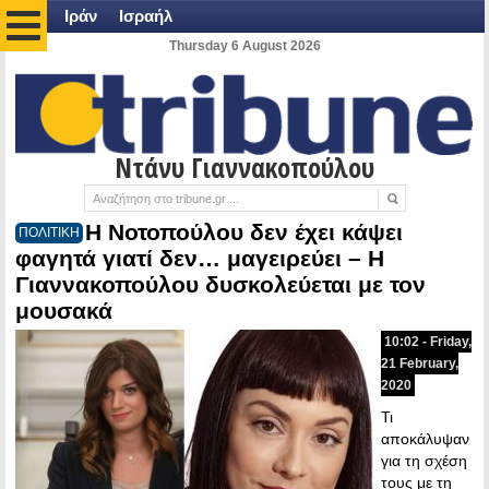
Ιράν
Ισραήλ
Thursday 6 August 2026
Ντάνυ Γιαννακοπούλου
Η Νοτοπούλου δεν έχει κάψει
ΠΟΛΙΤΙΚΗ
φαγητά γιατί δεν… μαγειρεύει – Η
Γιαννακοπούλου δυσκολεύεται με τον
μουσακά
10:02 - Friday,
21 February,
2020
Τι
αποκάλυψαν
για τη σχέση
τους με τη