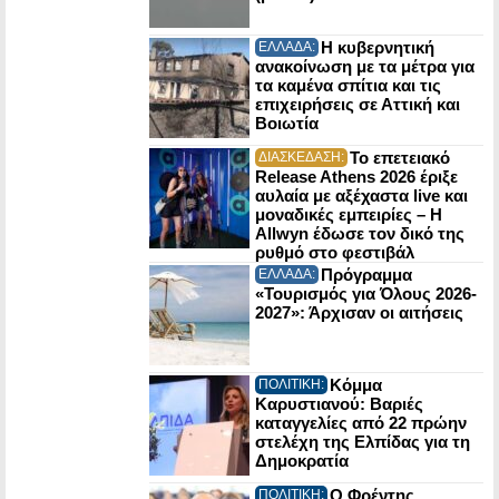
Η κυβερνητική
ΕΛΛΑΔΑ:
ανακοίνωση με τα μέτρα για
τα καμένα σπίτια και τις
επιχειρήσεις σε Αττική και
Βοιωτία
Το επετειακό
ΔΙΑΣΚΕΔΑΣΗ:
Release Athens 2026 έριξε
αυλαία με αξέχαστα live και
μοναδικές εμπειρίες – Η
Allwyn έδωσε τον δικό της
ρυθμό στο φεστιβάλ
Πρόγραμμα
ΕΛΛΑΔΑ:
«Τουρισμός για Όλους 2026-
2027»: Άρχισαν οι αιτήσεις
Κόμμα
ΠΟΛΙΤΙΚΗ:
Καρυστιανού: Βαριές
καταγγελίες από 22 πρώην
στελέχη της Ελπίδας για τη
Δημοκρατία
Ο Φρέντης
ΠΟΛΙΤΙΚΗ: