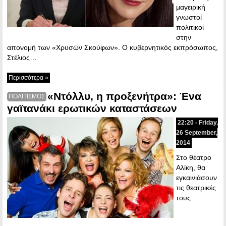
μαγειρική
γνωστοί
πολιτικοί
στην
απονομή των «Χρυσών Σκούφων». Ο κυβερνητικός εκπρόσωπος,
Στέλιος…
Περισσότερα »
«Ντόλλυ, η προξενήτρα»: Ένα
ΠΟΛΙΤΙΣΜΟΣ
γαϊτανάκι ερωτικών καταστάσεων
22:20 - Friday,
26 September,
2014
Στο θέατρο
Αλίκη, θα
εγκαινιάσουν
τις θεατρικές
τους