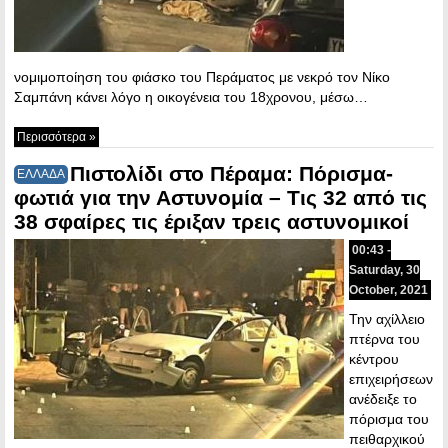
νομιμοποίηση του φιάσκο του Περάματος με νεκρό τον Νίκο
Σαμπάνη κάνει λόγο η οικογένεια του 18χρονου, μέσω…
Περισσότερα »
Πιστολίδι στο Πέραμα: Πόρισμα-
ΕΛΛΑΔΑ
φωτιά για την Αστυνομία – Τις 32 από τις
38 σφαίρες τις έριξαν τρεις αστυνομικοί
00:43 -
Saturday, 30
October, 2021
Την αχίλλειο
πτέρνα του
κέντρου
επιχειρήσεων
ανέδειξε το
πόρισμα του
πειθαρχικού