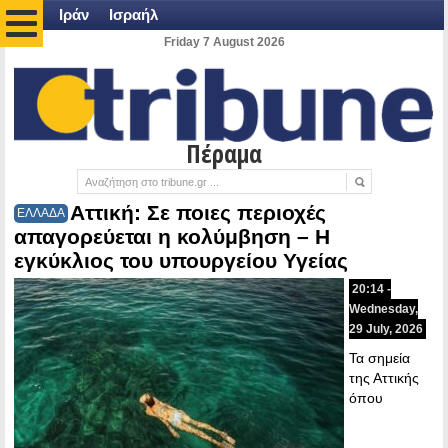
Ιράν
Ισραήλ
Friday 7 August 2026
Πέραμα
Αττική: Σε ποιες περιοχές
ΕΛΛΑΔΑ
απαγορεύεται η κολύμβηση – Η
εγκύκλιος του υπουργείου Υγείας
20:14 -
Wednesday,
29 July, 2026
Τα σημεία
της Αττικής
όπου