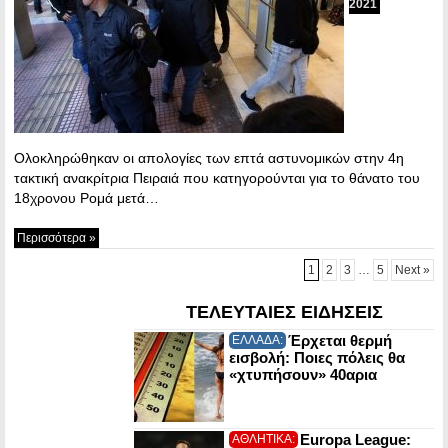
2021
Ολοκληρώθηκαν οι απολογίες των επτά αστυνομικών στην 4η
τακτική ανακρίτρια Πειραιά που κατηγορούνται για το θάνατο του
18χρονου Ρομά μετά…
Περισσότερα »
1
2
3
…
5
Next »
ΤΕΛΕΥΤΑΙΕΣ ΕΙΔΗΣΕΙΣ
Έρχεται θερμή
ΕΛΛΑΔΑ:
εισβολή: Ποιες πόλεις θα
«χτυπήσουν» 40αρια
Europa League:
ΑΘΛΗΤΙΚΑ: