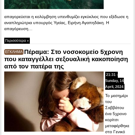
απαγορεύεται η κολύμβηση υπενθυμίζει εγκύκλιος που εξέδωσε η
αναπληρώτρια υπουργός Υγείας, Ειρήνη Αγαπηδάκη. Η
απαγόρευση…
Περισσότερα »
Πέραμα: Στο νοσοκομείο 5χρονη
ΕΓΚΛΗΜΑ
που καταγγέλλει σεξουαλική κακοποίηση
από τον πατέρα της
21:31 -
Sunday, 14
April, 2024
Το μεσημέρι
του
Σαββάτου
ένα 5χρονο
κορίτσι
μεταφέρθηκε
στο Γενικό