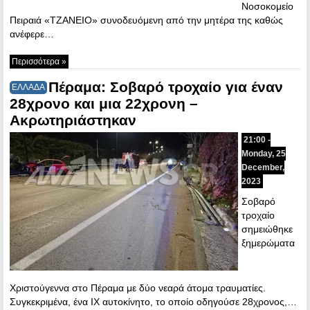
Νοσοκομείο
Πειραιά «ΤΖΑΝΕΙΟ» συνοδευόμενη από την μητέρα της καθώς
ανέφερε…
Περισσότερα »
Πέραμα: Σοβαρό τροχαίο για έναν
ΕΛΛΑΔΑ
28χρονο και μια 22χρονη –
Ακρωτηριάστηκαν
21:00 -
Monday, 25
December,
2023
Σοβαρό
τροχαίο
σημειώθηκε
ξημερώματα
Χριστούγεννα στο Πέραμα με δύο νεαρά άτομα τραυματίες.
Συγκεκριμένα, ένα ΙΧ αυτοκίνητο, το οποίο οδηγούσε 28χρονος,…