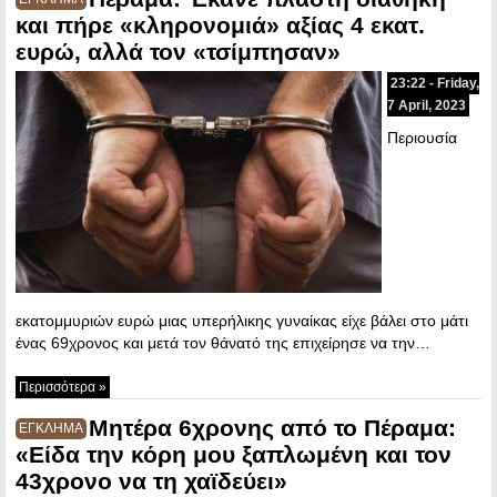
και πήρε «κληρονομιά» αξίας 4 εκατ.
ευρώ, αλλά τον «τσίμπησαν»
23:22 - Friday,
7 April, 2023
Περιουσία
εκατομμυριών ευρώ μιας υπερήλικης γυναίκας είχε βάλει στο μάτι
ένας 69χρονος και μετά τον θάνατό της επιχείρησε να την…
Περισσότερα »
Μητέρα 6χρονης από το Πέραμα:
ΕΓΚΛΗΜΑ
«Είδα την κόρη μου ξαπλωμένη και τον
43χρονο να τη χαϊδεύει»