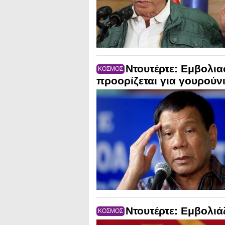
Ντουτέρτε: Εμβολια
ΚΟΣΜΟΣ
προορίζεται για γουρούν
Ντουτέρτε: Εμβολι
ΚΟΣΜΟΣ