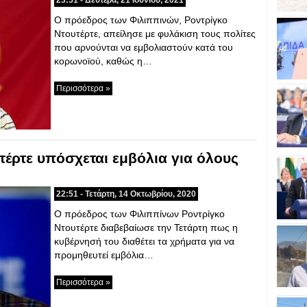
23:51 - Δευτέρα, 21 Ιουνίου, 2021
Ο πρόεδρος των Φιλιππινών, Ροντρίγκο
Ντουτέρτε, απείλησε με φυλάκιση τους πολίτες
που αρνούνται να εμβολιαστούν κατά του
κορωνοϊού, καθώς η…
Περισσότερα »
έρτε υπόσχεται εμβόλια για όλους
22:51 - Τετάρτη, 14 Οκτωβρίου, 2020
Ο πρόεδρος των Φιλιππίνων Ροντρίγκο
Ντουτέρτε διαβεβαίωσε την Τετάρτη πως η
κυβέρνησή του διαθέτει τα χρήματα για να
προμηθευτεί εμβόλια…
Περισσότερα »