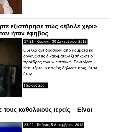
ρτε εξιστόρησε πώς «έβαλε χέρι»
όταν ήταν έφηβος
17:21 - Κυριακή, 30 Δεκεμβρίου, 2018
Θύελλα αντιδράσεων από κόμματα και
οργανώσεις δικαιωμάτων ξεσήκωσε ο
πρόεδρος των Φιλιππίνων Ροντρίγκο
Ντουτέρτε, ο οποίος δήλωσε πως, όταν
ήταν…
Περισσότερα »
 τους καθολικούς ιερείς – Eίναι
23:02 - Τετάρτη, 5 Δεκεμβρίου, 2018