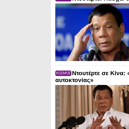
Ντουτέρτε σε Κίνα:
ΚΟΣΜΟΣ
αυτοκτονίας»