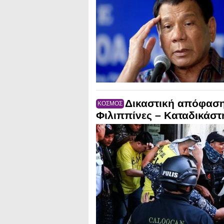
Δικαστική απόφαση-
ΚΟΣΜΟΣ
Φιλιππίνες – Καταδικάστ