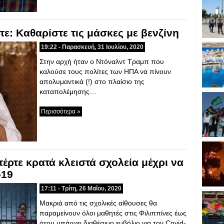
τε: Καθαρίστε τις μάσκες με βενζίνη
19:22 - Παρασκευή, 31 Ιουλίου, 2020
Στην αρχή ήταν ο Ντόναλντ Τραμπ που
καλούσε τους πολίτες των ΗΠΑ να πίνουν
απολυμαντικά (!) στο πλαίσιο της
καταπολέμησης…
Περισσότερα »
τέρτε κρατά κλειστά σχολεία μέχρι να
-19
17:11 - Τρίτη, 26 Μαΐου, 2020
Μακριά από τις σχολικές αίθουσες θα
παραμείνουν όλοι μαθητές στις Φιλιππίνες έως
ότου υπάρχει διαθέσιμο εμβόλιο για τον Covid-