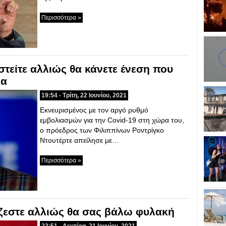
Περισσότερα »
στείτε αλλιώς θα κάνετε ένεση που
ια
19:54 - Τρίτη, 22 Ιουνίου, 2021
Εκνευρισμένος με τον αργό ρυθμό
εμβολιασμών για την Covid-19 στη χώρα του,
ο πρόεδρος των Φιλιππίνων Ροντρίγκο
Ντουτέρτε απείλησε με…
Περισσότερα »
άζεστε αλλιώς θα σας βάλω φυλακή