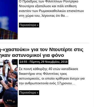
Ο Πρόεδρος των Φιλιππίνων Ροντρίγκο
Ντουτέρτε εξαπέλυσε και πάλι επίθεση
εναντίον των Ρωμαιοκαθολικών επισκόπων
στη χώρα του, λέγοντας ότι θα…
Περισσότερα »
«χαστούκι» για τον Ντουτέρτε στις
ηκαν αστυνομικοί για φόνο
14:55 - Πέμπτη, 29 Νοεμβρίου, 2018
Σε ποινή κάθειρξης 40 ετών καταδίκασε
δικαστήριο στις Φιλιππίνες τρεις
αστυνομικούς, οι οποίοι κρίθηκαν ένοχοι για
την ανθρωποκτονία ενός 17χρονου…
Περισσότερα »