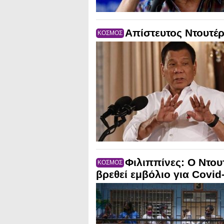
Απίστευτος Ντουτέρ
ΚΟΣΜΟΣ
Φιλιππίνες: O Nτου
ΚΟΣΜΟΣ
βρεθεί εμβόλιο για Covid