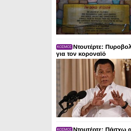
Nτουτέρτε: Πυροβολ
ΚΟΣΜΟΣ
για τον κοροναϊό
Ντουτέρτε: Πάσχω 
ΚΟΣΜΟΣ