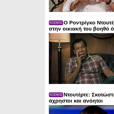
Ο Ροντρίγκο Ντουτέ
ΚΟΣΜΟΣ
στην οικιακή του βοηθό 
Ντουτέρτε: Σκοτώστε
ΚΟΣΜΟΣ
άχρηστοι και ανόητοι