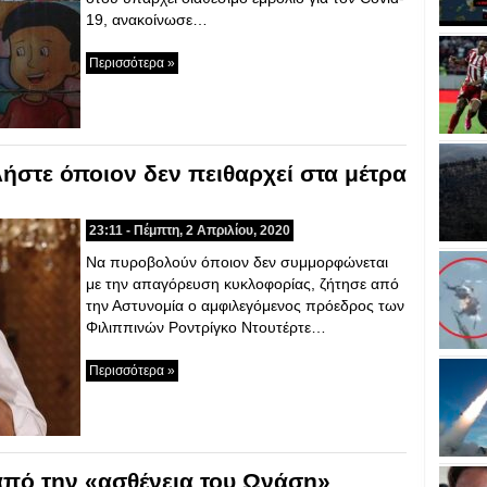
19, ανακοίνωσε…
Περισσότερα »
ήστε όποιον δεν πειθαρχεί στα μέτρα
23:11 - Πέμπτη, 2 Απριλίου, 2020
Να πυροβολούν όποιον δεν συμμορφώνεται
με την απαγόρευση κυκλοφορίας, ζήτησε από
την Αστυνομία ο αμφιλεγόμενος πρόεδρος των
Φιλιππινών Ροντρίγκο Ντουτέρτε…
Περισσότερα »
από την «ασθένεια του Ωνάση»