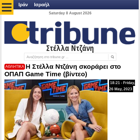
Ιράν
Ισραήλ
Saturday 8 August 2026
Στέλλα Ντζάνη
H Στέλλα Ντζάνη σκοράρει στο
ΑΘΛΗΤΙΚΑ
ΟΠΑΠ Game Time (βίντεο)
18:21 - Friday,
26 May, 2023