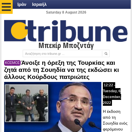
Ιράν
Ισραήλ
Saturday 8 August 2026
Μπεκίρ Μποζντάγ
Άνοιξε η όρεξη της Τουρκίας και
ΚΟΣΜΟΣ
ζητά από τη Σουηδία να της εκδώσει κι
άλλους Κούρδους πατριώτες
12:22 -
Tuesday, 6
December,
2022
Η έκδοση
από τη
Σουηδία ενός
φερόμενου