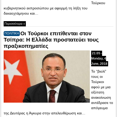
Τούρκου
κυβερνητικού εκπροσώπου με αφορμή τη λήξη του
δεκαοχτάμηνου και…
Περισσότερα »
Οι Τούρκοι επιτίθενται στον
ΠΟΛΙΤΙΚΗ
Τσίπρα: Η Ελλάδα προστατεύει τους
πραξικοπηματίες
21:05 -
Monday, 4
June, 2018
Το “βιολί”
τους οι
Τούρκοι
αφού με μια
οξύτατη
ανακοίνωση
αντέδρασε το
απόγευμα
της Δευτέρας η Άγκυρα στην απελευθέρωση και…