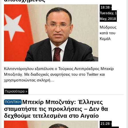
18:38 -
Tuesday, 1
May, 2018
Μύδρους
κατά του
Κεμάλ
Κιλιτσντάρογλου εξαπέλυσε ο Τούρκος Αντιπρόεδρος Μπεκίρ
Μποζντάγ. Με διαδοχικές αναρτήσεις του στο Twitter και
χρησιμοποιώντας σκληρή…
Περισσότερα »
Μπεκίρ Μποζντάγ: Έλληνες
ΠΟΛΙΤΙΚΗ
σταματήστε τις προκλήσεις – Δεν θα
δεχθούμε τετελεσμένα στο Αιγαίο
21:28 -