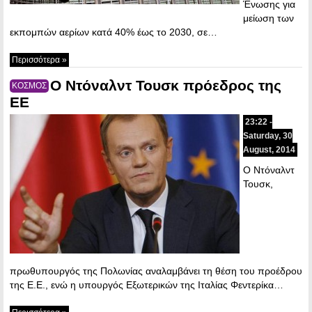
Ένωσης για
μείωση των
εκπομπών αερίων κατά 40% έως το 2030, σε…
Περισσότερα »
Ο Ντόναλντ Τουσκ πρόεδρος της
ΚΟΣΜΟΣ
ΕΕ
23:22 -
Saturday, 30
August, 2014
Ο Ντόναλντ
Τουσκ,
πρωθυπουργός της Πολωνίας αναλαμβάνει τη θέση του προέδρου
της Ε.Ε., ενώ η υπουργός Εξωτερικών της Ιταλίας Φεντερίκα…